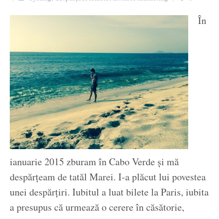
Ziua culorii
În
ianuarie 2015 zburam în Cabo Verde și mă
despărțeam de tatăl Marei. I-a plăcut lui povestea
unei despărțiri. Iubitul a luat bilete la Paris, iubita
a presupus că urmează o cerere în căsătorie,