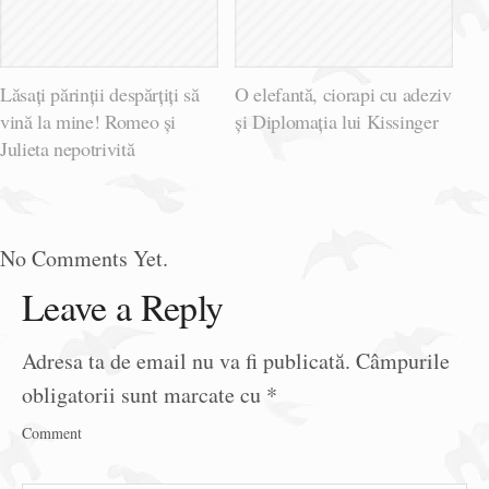
Lăsați părinții despărțiți să
O elefantă, ciorapi cu adeziv
vină la mine! Romeo și
și Diplomația lui Kissinger
Julieta nepotrivită
No Comments Yet.
Leave a Reply
Adresa ta de email nu va fi publicată.
Câmpurile
obligatorii sunt marcate cu
*
Comment