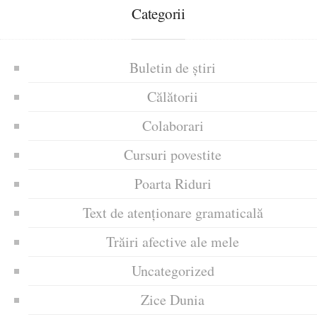
Categorii
Buletin de știri
Călătorii
Colaborari
Cursuri povestite
Poarta Riduri
Text de atenționare gramaticală
Trăiri afective ale mele
Uncategorized
Zice Dunia