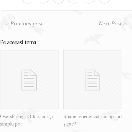
« Previous post
Next Post »
Pe aceeasi tema:
Oversharing. O fac, pur și
Spune repede, cât fac opt ori
simplu pot
șapte?