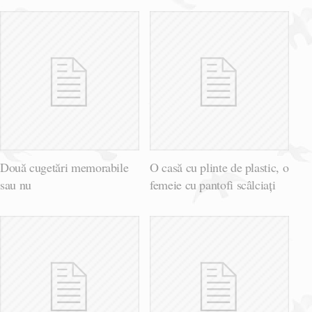
Două cugetări memorabile
O casă cu plinte de plastic, o
sau nu
femeie cu pantofi scâlciați