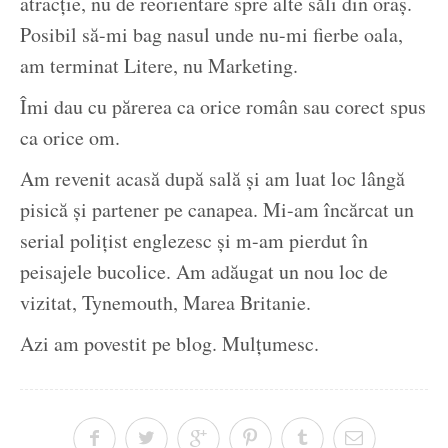
atracție, nu de reorientare spre alte săli din oraș.
Posibil să-mi bag nasul unde nu-mi fierbe oala,
am terminat Litere, nu Marketing.
Îmi dau cu părerea ca orice român sau corect spus
ca orice om.
Am revenit acasă după sală și am luat loc lângă
pisică și partener pe canapea. Mi-am încărcat un
serial polițist englezesc și m-am pierdut în
peisajele bucolice. Am adăugat un nou loc de
vizitat, Tynemouth, Marea Britanie.
Azi am povestit pe blog. Mulțumesc.