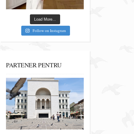
Load More...
Follow on Instagram
PARTENER PENTRU