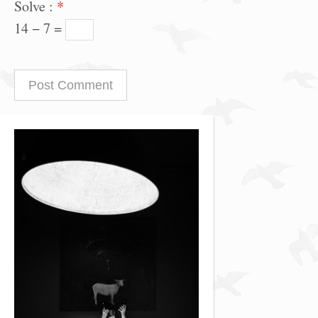
Solve :
*
14 − 7 =