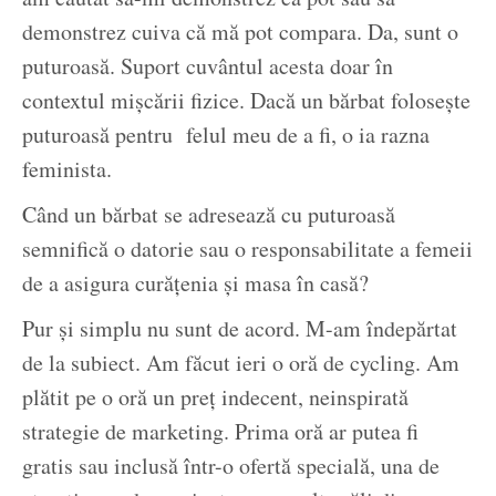
demonstrez cuiva că mă pot compara. Da, sunt o
puturoasă. Suport cuvântul acesta doar în
contextul mișcării fizice. Dacă un bărbat folosește
puturoasă pentru felul meu de a fi, o ia razna
feminista.
Când un bărbat se adresează cu puturoasă
semnifică o datorie sau o responsabilitate a femeii
de a asigura curățenia și masa în casă?
Pur și simplu nu sunt de acord. M-am îndepărtat
de la subiect. Am făcut ieri o oră de cycling. Am
plătit pe o oră un preț indecent, neinspirată
strategie de marketing. Prima oră ar putea fi
gratis sau inclusă într-o ofertă specială, una de