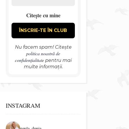
Citește cu mine
Nu facem spam! Citește
politica noastră de
confidențialitate
pentru mai
multe informații.
INSTAGRAM
paula_dunia