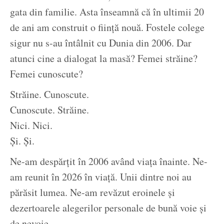
gata din familie. Asta înseamnă că în ultimii 20
de ani am construit o ființă nouă. Fostele colege
sigur nu s-au întâlnit cu Dunia din 2006. Dar
atunci cine a dialogat la masă? Femei străine?
Femei cunoscute?
Străine. Cunoscute.
Cunoscute. Străine.
Nici. Nici.
Și. Și.
Ne-am despărțit în 2006 având viața înainte. Ne-
am reunit în 2026 în viață. Unii dintre noi au
părăsit lumea. Ne-am revăzut eroinele și
dezertoarele alegerilor personale de bună voie și
de nevoie.