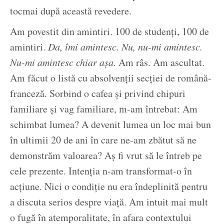
tocmai după această revedere.
Am povestit din amintiri. 100 de studenți, 100 de
amintiri.
Da, îmi amintesc. Nu, nu-mi amintesc.
Nu-mi amintesc chiar așa.
Am râs. Am ascultat.
Am făcut o listă cu absolvenții secției de română-
franceză. Sorbind o cafea și privind chipuri
familiare și vag familiare, m-am întrebat: Am
schimbat lumea? A devenit lumea un loc mai bun
în ultimii 20 de ani în care ne-am zbătut să ne
demonstrăm valoarea? Aș fi vrut să le întreb pe
cele prezente. Intenția n-am transformat-o în
acțiune. Nici o condiție nu era îndeplinită pentru
a discuta serios despre viață. Am intuit mai mult
o fugă în atemporalitate, în afara contextului