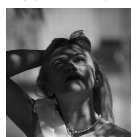
Ziua culorii