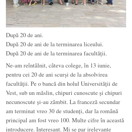
După 20 de ani.
După 20 de ani de la terminarea liceului.
După 20 de ani de la terminarea facultății.
Ne-am reîntâlnit, câteva colege, în 13 iunie,
pentru cei 20 de ani scurși de la absolvirea
facultății. Pe o bancă din holul Universității de
Vest, sub un măslin, chipuri cunoscute și chipuri
necunoscute și-au zâmbit. La franceză secundar
am terminat vreo 30 de studenți, dar la română
principal am fost vreo 100. Multe cifre în această
introducere. Interesant. Mi se par irelevante