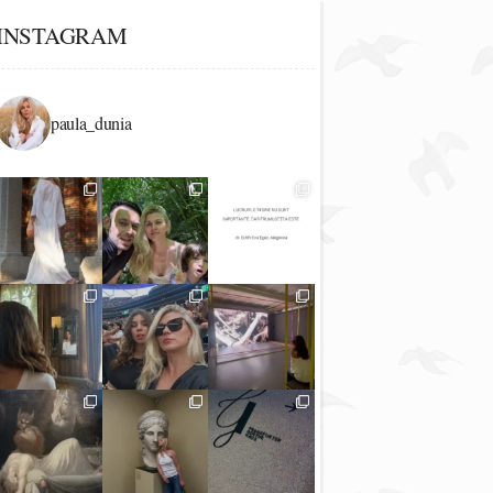
INSTAGRAM
paula_dunia