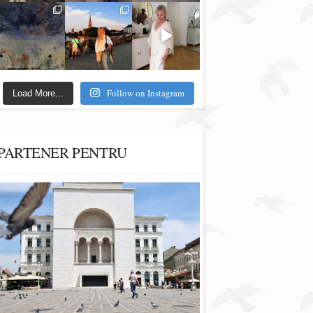
Follow on Instagram
Load More...
PARTENER PENTRU