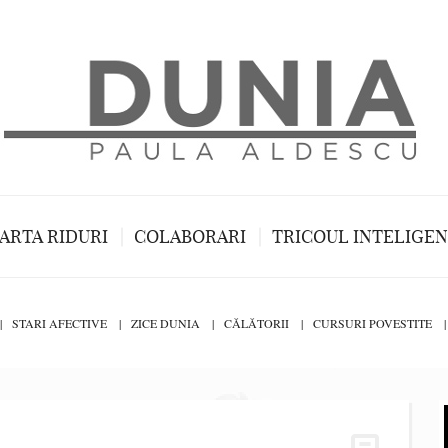
ARTA RIDURI
COLABORARI
TRICOUL INTELIGE
STARI AFECTIVE
ZICE DUNIA
CĂLĂTORII
CURSURI POVESTITE