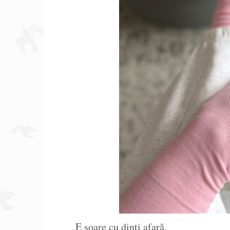
E soare cu dinți afară.