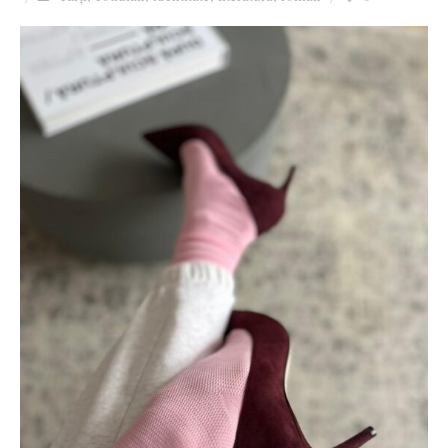
Ziua culorii