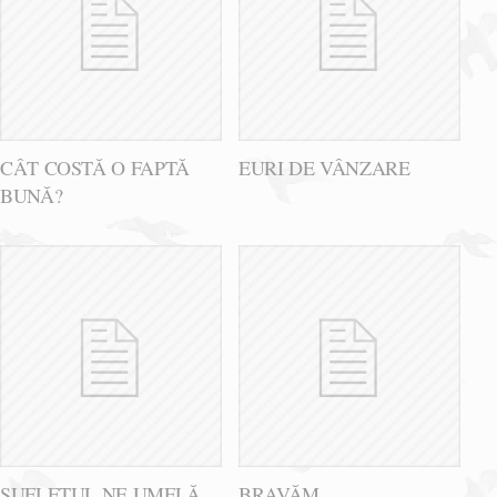
CÂT COSTĂ O FAPTĂ
EURI DE VÂNZARE
BUNĂ?
SUFLETUL NE UMFLĂ
BRAVĂM