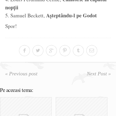
nopții
Așteptându-l pe Godot
5. Samuel Beckett,
Spor!
« Previous post
Next Post »
Pe aceeasi tema: