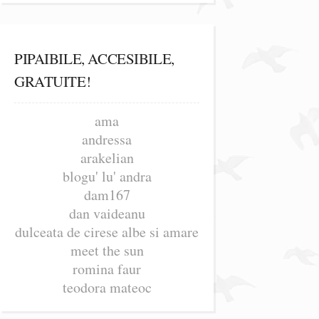
PIPAIBILE, ACCESIBILE,
GRATUITE!
ama
andressa
arakelian
blogu' lu' andra
dam167
dan vaideanu
dulceata de cirese albe si amare
meet the sun
romina faur
teodora mateoc