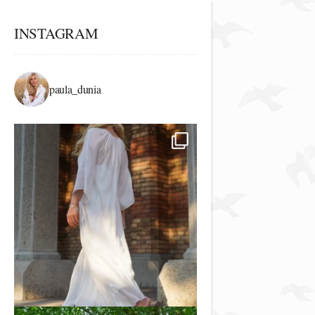
INSTAGRAM
paula_dunia