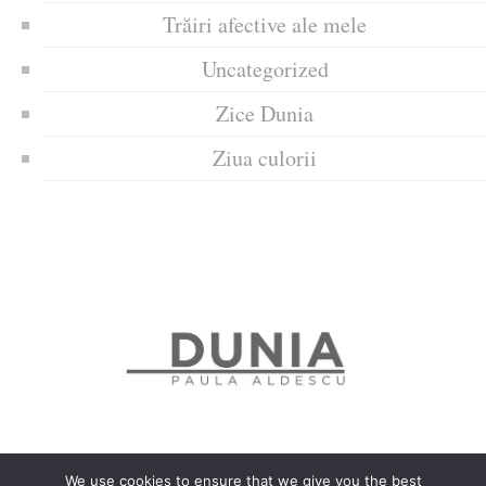
Trăiri afective ale mele
Uncategorized
Zice Dunia
Ziua culorii
We use cookies to ensure that we give you the best