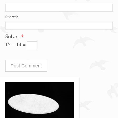
Site web
Solve :
*
15 − 14 =