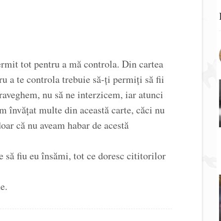
rmit tot pentru a mă controla. Din cartea
 a te controla trebuie să-ți permiți să fii
raveghem, nu să ne interzicem, iar atunci
am învățat multe din această carte, căci nu
doar că nu aveam habar de acestă
 să fiu eu însămi, tot ce doresc cititorilor
e.