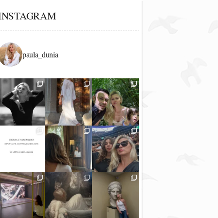
INSTAGRAM
paula_dunia