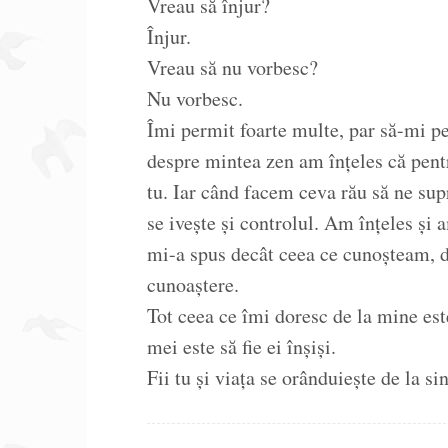
Vreau să înjur?
Înjur.
Vreau să nu vorbesc?
Nu vorbesc.
Îmi permit foarte multe, par să-mi pe
despre mintea zen am înțeles că pentru
tu. Iar când facem ceva rău să ne sup
se ivește și controlul. Am înțeles și 
mi-a spus decât ceea ce cunoșteam, 
cunoaștere.
Tot ceea ce îmi doresc de la mine este
mei este să fie ei înșiși.
Fii tu și viața se orânduiește de la sin