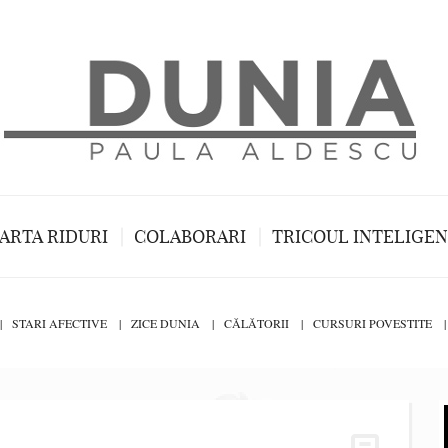
ARTA RIDURI
COLABORARI
TRICOUL INTELIGE
STARI AFECTIVE
ZICE DUNIA
CĂLĂTORII
CURSURI POVESTITE