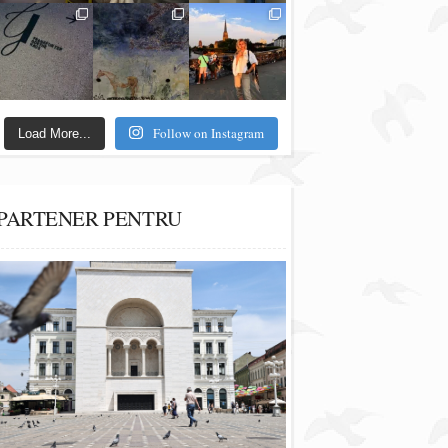
Follow on Instagram
Load More...
PARTENER PENTRU