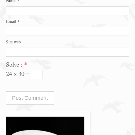
Nume
*
Email
*
Site web
Solve :
*
24 × 30 =