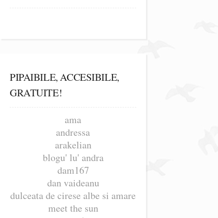
PIPAIBILE, ACCESIBILE,
GRATUITE!
ama
andressa
arakelian
blogu' lu' andra
dam167
dan vaideanu
dulceata de cirese albe si amare
meet the sun