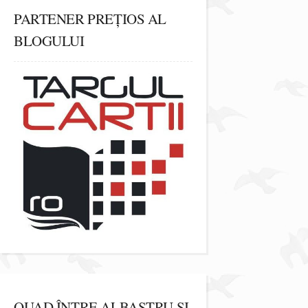
PARTENER PREȚIOS AL
BLOGULUI
QUAD ÎNTRE ALBASTRU ȘI