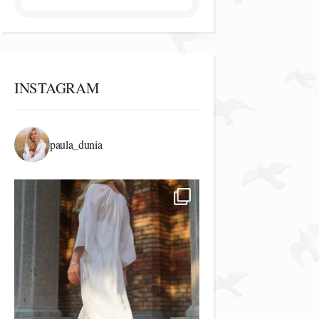
INSTAGRAM
paula_dunia