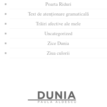
Poarta Riduri
Text de atenționare gramaticală
Trăiri afective ale mele
Uncategorized
Zice Dunia
Ziua culorii