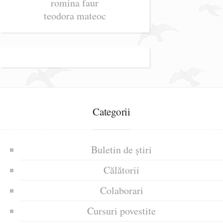
romina faur
teodora mateoc
Categorii
Buletin de știri
Călătorii
Colaborari
Cursuri povestite