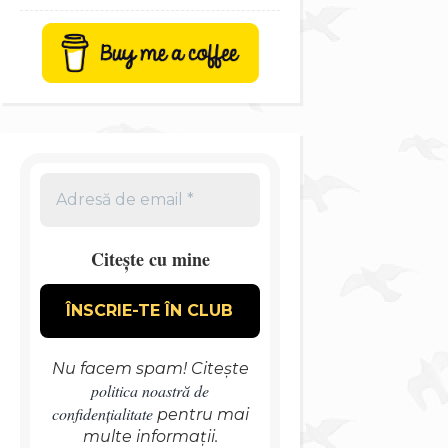
Citește cu mine
Nu facem spam! Citește
politica noastră de
confidențialitate
pentru mai
multe informații.