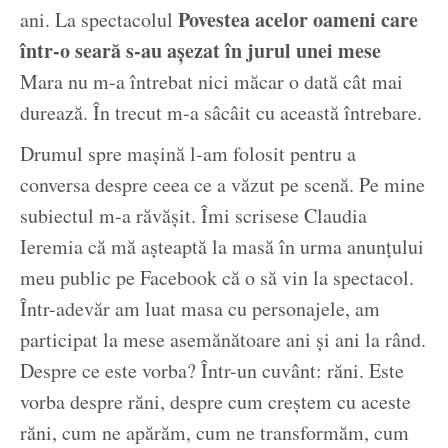
Povestea acelor oameni care
ani. La spectacolul
într-o seară s-au așezat în jurul unei mese
Mara nu m-a întrebat nici măcar o dată cât mai
durează. În trecut m-a sâcâit cu această întrebare.
Drumul spre mașină l-am folosit pentru a
conversa despre ceea ce a văzut pe scenă. Pe mine
subiectul m-a răvășit. Îmi scrisese Claudia
Ieremia că mă așteaptă la masă în urma anunțului
meu public pe Facebook că o să vin la spectacol.
Într-adevăr am luat masa cu personajele, am
participat la mese asemănătoare ani și ani la rând.
Despre ce este vorba? Într-un cuvânt: răni. Este
vorba despre răni, despre cum creștem cu aceste
răni, cum ne apărăm, cum ne transformăm, cum