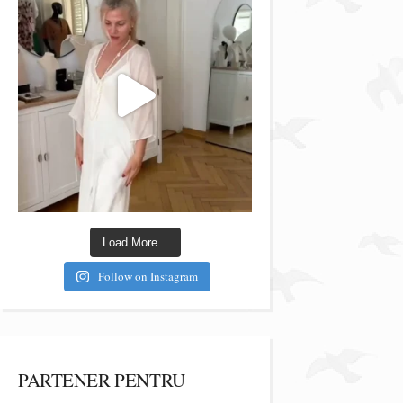
Load More...
Follow on Instagram
PARTENER PENTRU