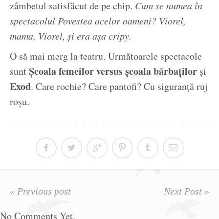
zâmbetul satisfăcut de pe chip.
Cum se numea în
spectacolul Povestea acelor oameni?
Viorel,
mama, Viorel, și era așa cripy.
O să mai merg la teatru. Următoarele spectacole
Școala femeilor versus școala bărbaților
sunt
și
Exod
. Care rochie? Care pantofi? Cu siguranță ruj
roșu.
« Previous post
Next Post »
No Comments Yet.