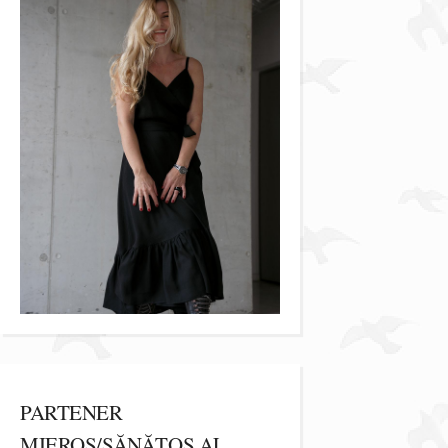
PARTENER
MIEROS/SĂNĂTOS AL