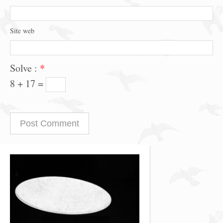
Site web
Solve :
*
8 + 17 =