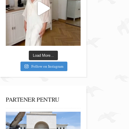
Load More...
Follow on Instagram
PARTENER PENTRU