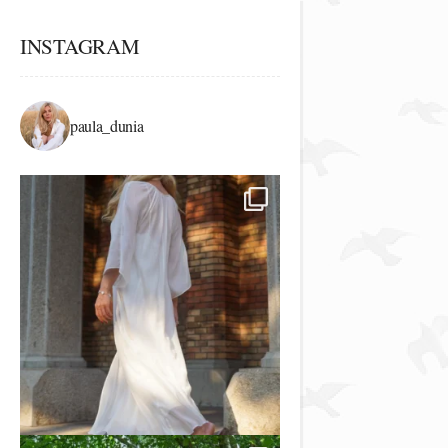
INSTAGRAM
paula_dunia