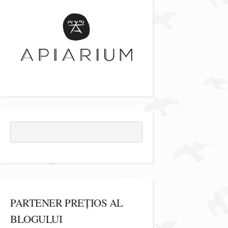
PARTENER PREȚIOS AL
BLOGULUI