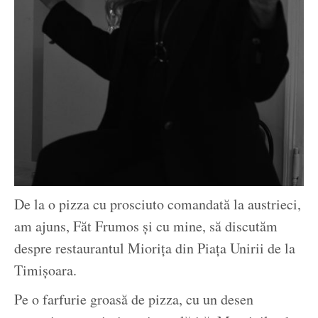
De la o pizza cu prosciuto comandată la austrieci,
am ajuns, Făt Frumos și cu mine, să discutăm
despre restaurantul Miorița din Piața Unirii de la
Timișoara.
Pe o farfurie groasă de pizza, cu un desen