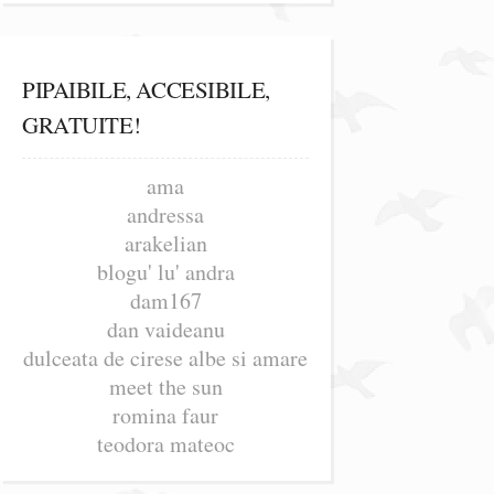
PIPAIBILE, ACCESIBILE,
GRATUITE!
ama
andressa
arakelian
blogu' lu' andra
dam167
dan vaideanu
dulceata de cirese albe si amare
meet the sun
romina faur
teodora mateoc