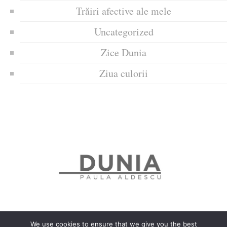
Trăiri afective ale mele
Uncategorized
Zice Dunia
Ziua culorii
We use cookies to ensure that we give you the best