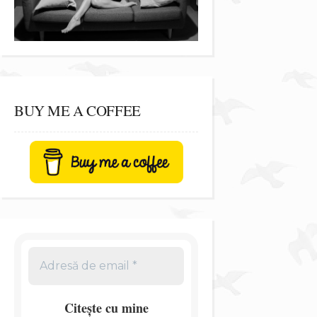
BUY ME A COFFEE
Citește cu mine