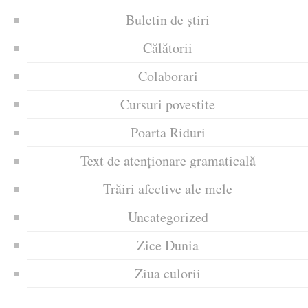
Buletin de știri
Călătorii
Colaborari
Cursuri povestite
Poarta Riduri
Text de atenționare gramaticală
Trăiri afective ale mele
Uncategorized
Zice Dunia
Ziua culorii