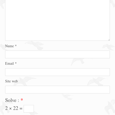
Nume
*
Email
*
Site web
Solve :
*
2 × 22 =