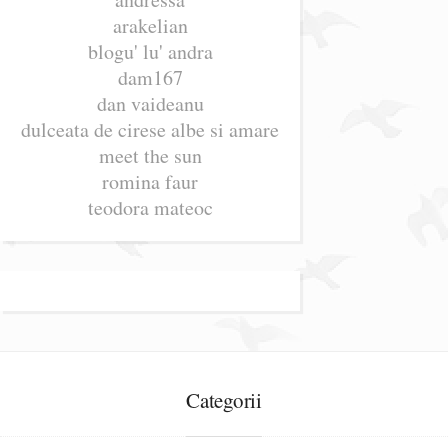
arakelian
blogu' lu' andra
dam167
dan vaideanu
dulceata de cirese albe si amare
meet the sun
romina faur
teodora mateoc
Categorii