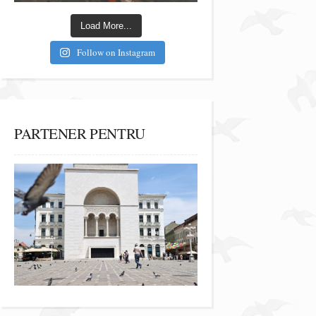
Load More...
Follow on Instagram
PARTENER PENTRU