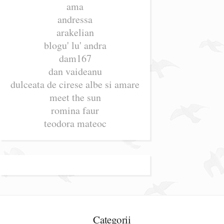
ama
andressa
arakelian
blogu' lu' andra
dam167
dan vaideanu
dulceata de cirese albe si amare
meet the sun
romina faur
teodora mateoc
Categorii