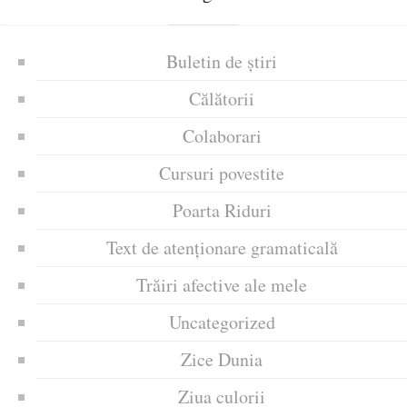
Buletin de știri
Călătorii
Colaborari
Cursuri povestite
Poarta Riduri
Text de atenționare gramaticală
Trăiri afective ale mele
Uncategorized
Zice Dunia
Ziua culorii