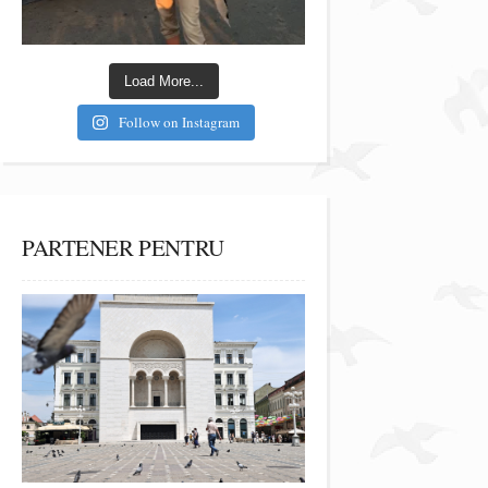
Load More...
Follow on Instagram
PARTENER PENTRU