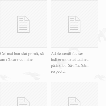
Cel mai bun sfat primit, să
Adolescenții fac sex
am răbdare cu mine
indiferent de atitudinea
părinților. Să-i învățăm
respectul