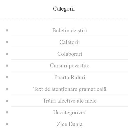
Categorii
Buletin de știri
Călătorii
Colaborari
Cursuri povestite
Poarta Riduri
Text de atenționare gramaticală
Trăiri afective ale mele
Uncategorized
Zice Dunia