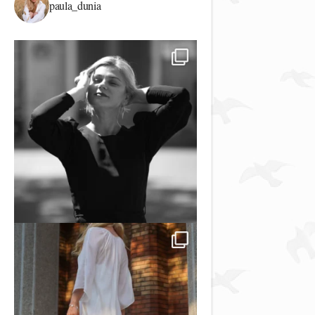
paula_dunia