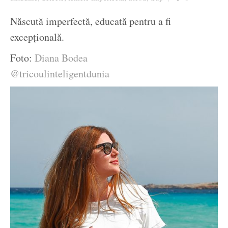
Ziua culorii
Născută imperfectă, educată pentru a fi
excepțională.
Foto:
Diana Bodea
@tricoulinteligentdunia