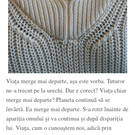
Viața merge mai departe, așa este vorba. Tuturor
ne-a trecut pe la urechi. Dar e corect? Viața chiar
merge mai departe? Planeta continuă să se
învârtă. Ea merge mai departe. S-a rotit înainte de
apariția omului și va continua și după dispariția
lui. Viața, cum o cunoaștem noi, adică prin