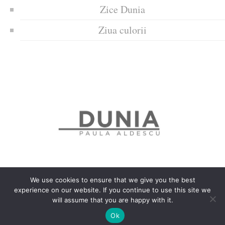
Zice Dunia
Ziua culorii
We use cookies to ensure that we give you the best
experience on our website. If you continue to use this site we
Politica de confidențialitate
Politică privind fișierele cookies
will assume that you are happy with it.
Copyrights © 2018 Dunia
Ok