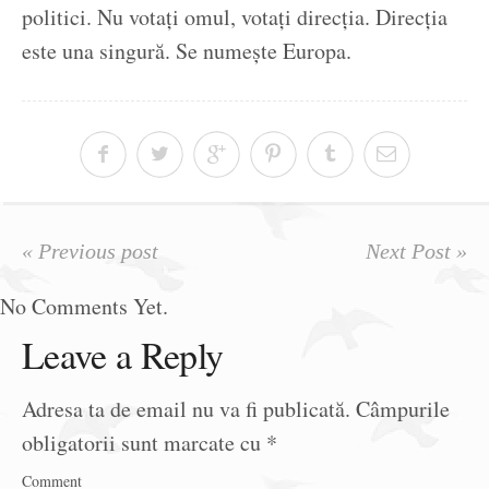
politici. Nu votați omul, votați direcția. Direcția
este una singură. Se numește Europa.
« Previous post
Next Post »
No Comments Yet.
Leave a Reply
Adresa ta de email nu va fi publicată.
Câmpurile
obligatorii sunt marcate cu
*
Comment