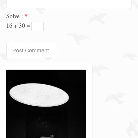
Solve :
*
16 + 30 =