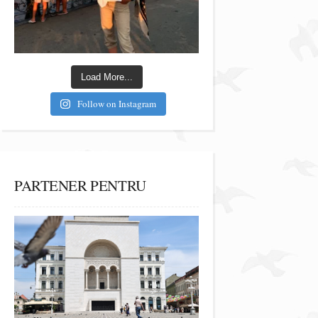
Load More...
Follow on Instagram
PARTENER PENTRU