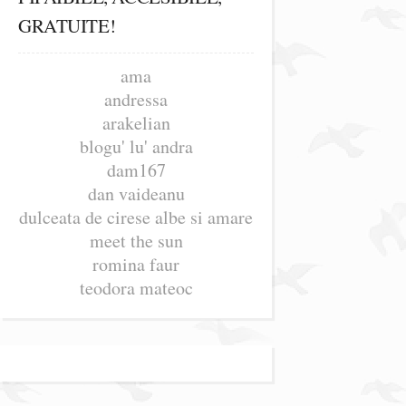
GRATUITE!
ama
andressa
arakelian
blogu' lu' andra
dam167
dan vaideanu
dulceata de cirese albe si amare
meet the sun
romina faur
teodora mateoc