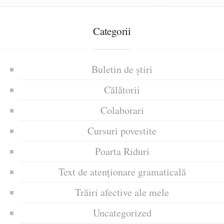
Categorii
Buletin de știri
Călătorii
Colaborari
Cursuri povestite
Poarta Riduri
Text de atenționare gramaticală
Trăiri afective ale mele
Uncategorized