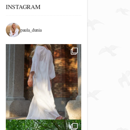
INSTAGRAM
paula_dunia