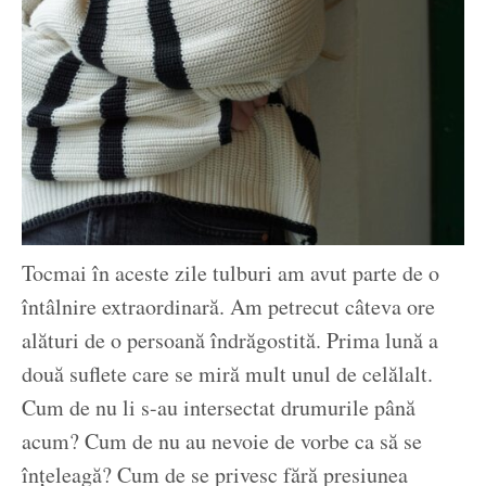
Tocmai în aceste zile tulburi am avut parte de o
întâlnire extraordinară. Am petrecut câteva ore
alături de o persoană îndrăgostită. Prima lună a
două suflete care se miră mult unul de celălalt.
Cum de nu li s-au intersectat drumurile până
acum? Cum de nu au nevoie de vorbe ca să se
înțeleagă? Cum de se privesc fără presiunea