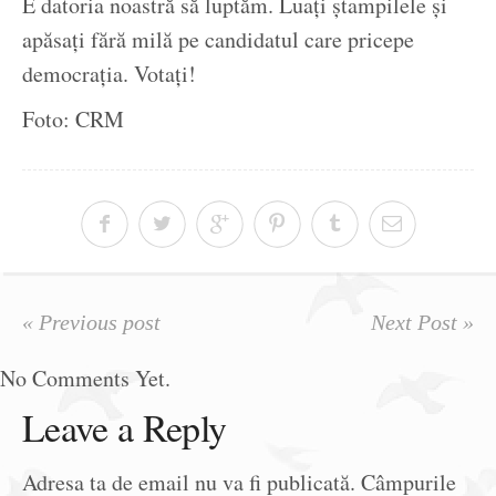
E datoria noastră să luptăm. Luați ștampilele și
apăsați fără milă pe candidatul care pricepe
democrația. Votați!
Foto: CRM
« Previous post
Next Post »
No Comments Yet.
Leave a Reply
Adresa ta de email nu va fi publicată.
Câmpurile