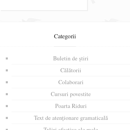
Categorii
Buletin de știri
Călătorii
Colaborari
Cursuri povestite
Poarta Riduri
Text de atenționare gramaticală
Trăiri afective ale mele