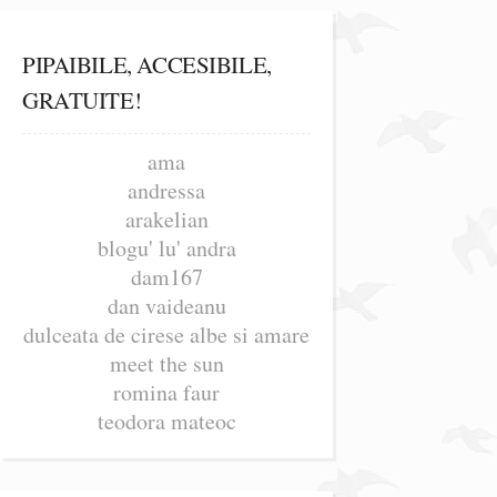
PIPAIBILE, ACCESIBILE,
GRATUITE!
ama
andressa
arakelian
blogu' lu' andra
dam167
dan vaideanu
dulceata de cirese albe si amare
meet the sun
romina faur
teodora mateoc