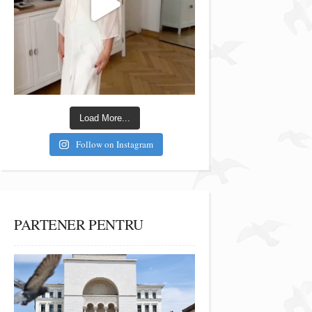
Load More...
Follow on Instagram
PARTENER PENTRU