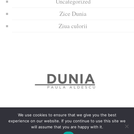
Uncategorized
Zice Dunia
Ziua culorii
We use cookies to ensure that we give you the best
experience on our website. If you continue to use this site we
Politica de confidențialitate
Politică privind fișierele cookies
will assume that you are happy with it.
Copyrights © 2018 Dunia