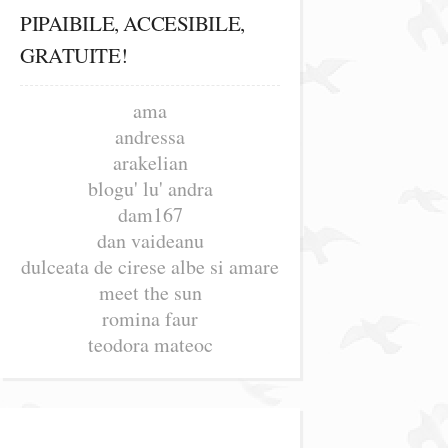
PIPAIBILE, ACCESIBILE,
GRATUITE!
ama
andressa
arakelian
blogu' lu' andra
dam167
dan vaideanu
dulceata de cirese albe si amare
meet the sun
romina faur
teodora mateoc