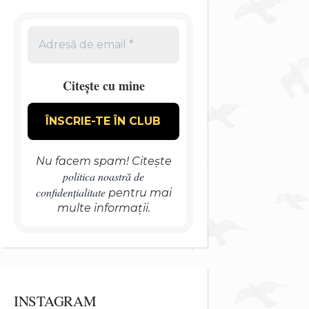
Citește cu mine
Nu facem spam! Citește
politica noastră de
confidențialitate
pentru mai
multe informații.
INSTAGRAM