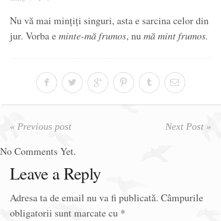
Ziua culorii
Nu vă mai mințiți singuri, asta e sarcina celor din
jur. Vorba e
minte-mă frumos
, nu
mă mint frumos.
« Previous post
Next Post »
No Comments Yet.
Leave a Reply
Adresa ta de email nu va fi publicată.
Câmpurile
obligatorii sunt marcate cu
*