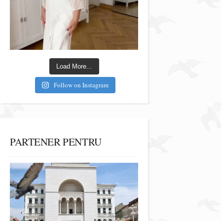
Load More...
Follow on Instagram
PARTENER PENTRU