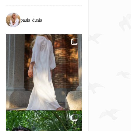
paula_dunia