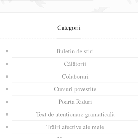
Categorii
Buletin de știri
Călătorii
Colaborari
Cursuri povestite
Poarta Riduri
Text de atenționare gramaticală
Trăiri afective ale mele