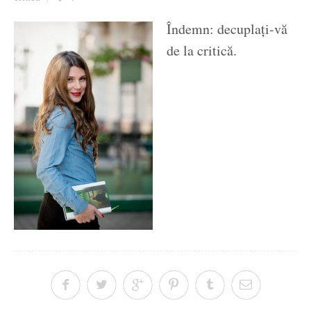
Ziua culorii
Îndemn: decuplați-vă
de la critică.