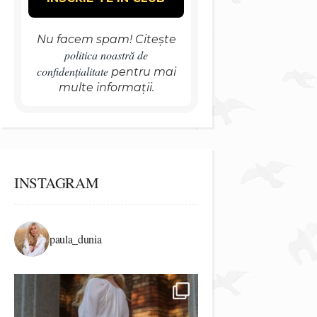
Nu facem spam! Citește
politica noastră de
confidențialitate
pentru mai
multe informații.
INSTAGRAM
paula_dunia