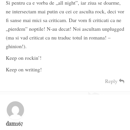
Si pentru ca e vorba de „all night”, iar ziua se doarme,
ne intersectam mai putin cu cei ce asculta rock, deci vor
fi sanse mai mici sa criticam. Dar vom fi criticati ca ne
„pierdem” noptile! N-au decat! Noi ascultam unplugged
(ma si vad criticat ca nu traduc totul in romana! –
ghinion!).
Keep on rockin’!
Keep on writing!
Reply
dam167