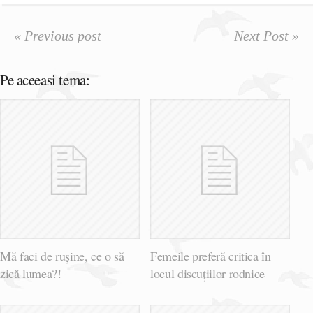
« Previous post
Next Post »
Pe aceeasi tema:
Mă faci de rușine, ce o să
Femeile preferă critica în
zică lumea?!
locul discuțiilor rodnice