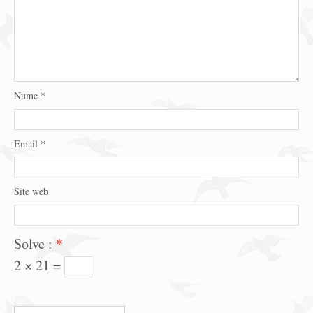
Nume
*
Email
*
Site web
Solve :
*
2 × 21 =