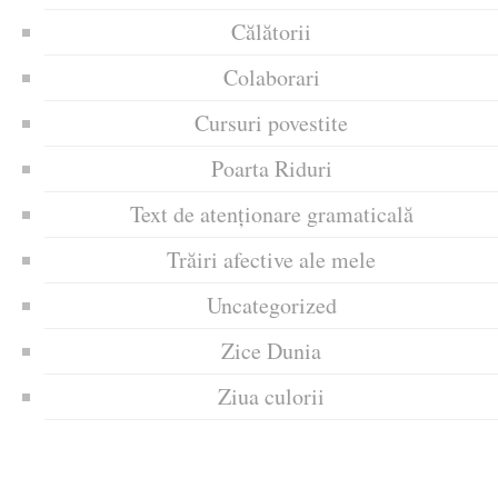
Călătorii
Colaborari
Cursuri povestite
Poarta Riduri
Text de atenționare gramaticală
Trăiri afective ale mele
Uncategorized
Zice Dunia
Ziua culorii