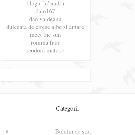
blogu' lu' andra
dam167
dan vaideanu
dulceata de cirese albe si amare
meet the sun
romina faur
teodora mateoc
Categorii
Buletin de știri