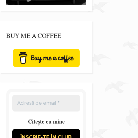
BUY ME A COFFEE
Citește cu mine