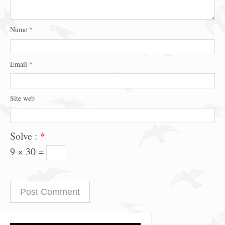
Nume
*
Email
*
Site web
Solve :
*
9 × 30 =