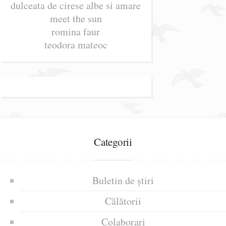
dulceata de cirese albe si amare
meet the sun
romina faur
teodora mateoc
Categorii
Buletin de știri
Călătorii
Colaborari