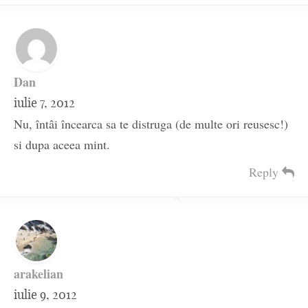
Dan
iulie 7, 2012
Nu, întâi încearca sa te distruga (de multe ori reusesc!)
si dupa aceea mint.
Reply
arakelian
iulie 9, 2012