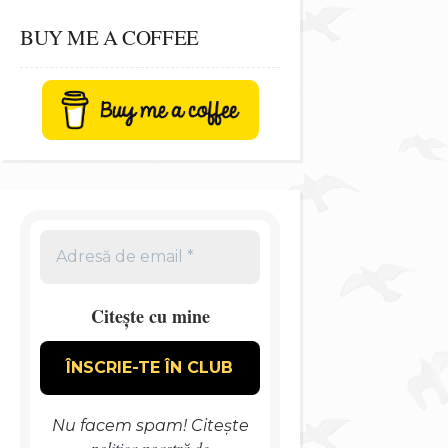
BUY ME A COFFEE
Citește cu mine
Nu facem spam! Citește
politica noastră de