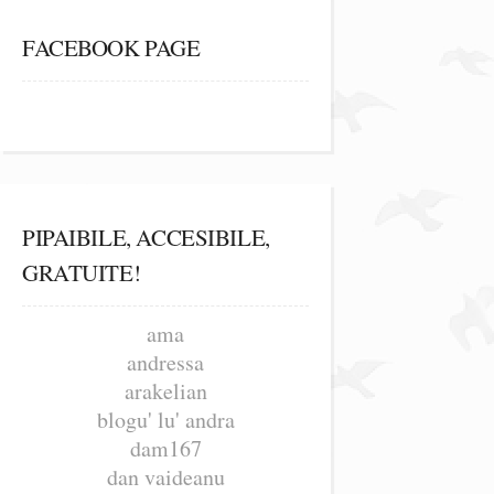
FACEBOOK PAGE
PIPAIBILE, ACCESIBILE,
GRATUITE!
ama
andressa
arakelian
blogu' lu' andra
dam167
dan vaideanu