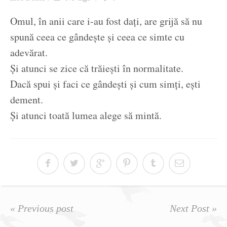
Ziua culorii
Omul, în anii care i-au fost dați, are grijă să nu
spună ceea ce gândește și ceea ce simte cu
adevărat.
Și atunci se zice că trăiești în normalitate.
Dacă spui și faci ce gândești și cum simți, ești
dement.
Și atunci toată lumea alege să mintă.
« Previous post
Next Post »