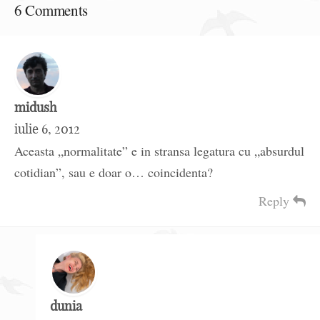
6 Comments
midush
iulie 6, 2012
Aceasta „normalitate” e in stransa legatura cu „absurdul
cotidian”, sau e doar o… coincidenta?
Reply
dunia