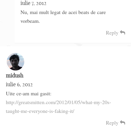
iulie 7, 2012
Nu, mai mult legat de acei beats de care
vorbeam.
Reply
midush
iulie 6, 2012
Uite ce-am mai gasit:
http://greatsmitten.com/2012/01/05/what-my-20s-
taught-me-everyone-is-faking-it/
Reply