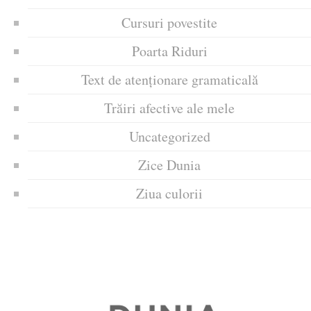
Cursuri povestite
Poarta Riduri
Text de atenționare gramaticală
Trăiri afective ale mele
Uncategorized
Zice Dunia
Ziua culorii