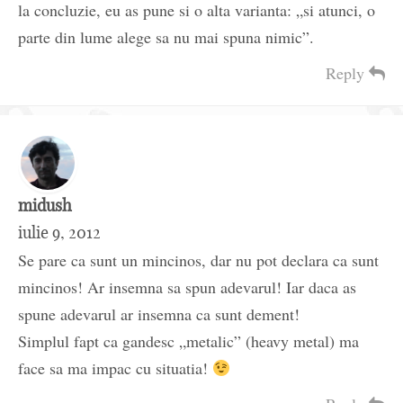
la concluzie, eu as pune si o alta varianta: „si atunci, o
parte din lume alege sa nu mai spuna nimic”.
Reply
midush
iulie 9, 2012
Se pare ca sunt un mincinos, dar nu pot declara ca sunt
mincinos! Ar insemna sa spun adevarul! Iar daca as
spune adevarul ar insemna ca sunt dement!
Simplul fapt ca gandesc „metalic” (heavy metal) ma
face sa ma impac cu situatia!