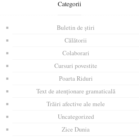
Categorii
Buletin de știri
Călătorii
Colaborari
Cursuri povestite
Poarta Riduri
Text de atenționare gramaticală
Trăiri afective ale mele
Uncategorized
Zice Dunia