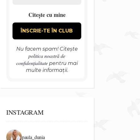
Citește cu mine
Nu facem spam! Citește
politica noastră de
confidențialitate
pentru mai
multe informații.
INSTAGRAM
paula_dunia