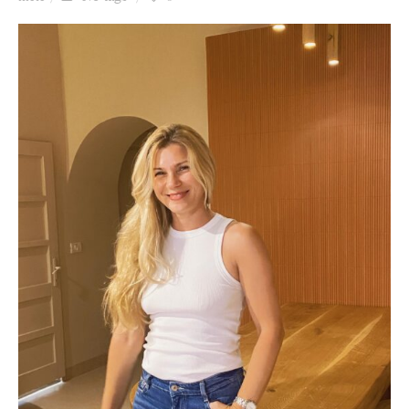
Ziua culorii