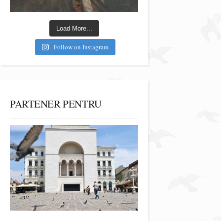
Load More...
Follow on Instagram
PARTENER PENTRU