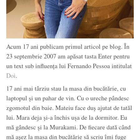
Acum 17 ani publicam primul articol pe blog. În
23 septembrie 2007 am apăsat tasta Enter pentru
un text sub influența lui Fernando Pessoa intitulat
Doi
.
17 ani mai târziu stau la masa din bucătărie, cu
laptopul și un pahar de vin. Cu o ureche pândesc
zgomotul din baie. Mateiu face duș ajutat de tatăl
lui. Mara deja și-a închis ușa de la dormitor. Eu
mă gândesc și la Murakami. De fiecare dată când
mă așez la masa din bucătărie să scriu îmi fuge