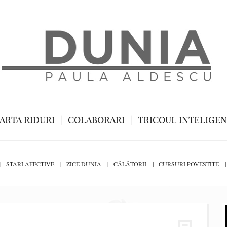
ARTA RIDURI
COLABORARI
TRICOUL INTELIGE
STARI AFECTIVE
ZICE DUNIA
CĂLĂTORII
CURSURI POVESTITE