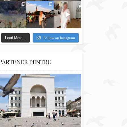
Follow on Instagram
Load More...
PARTENER PENTRU