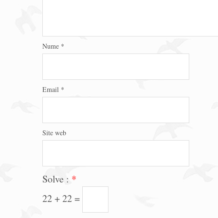
Nume
*
Email
*
Site web
Solve :
*
22 + 22 =