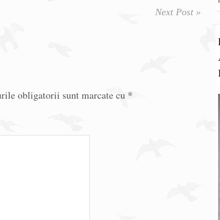
Next Post »
ile obligatorii sunt marcate cu
*