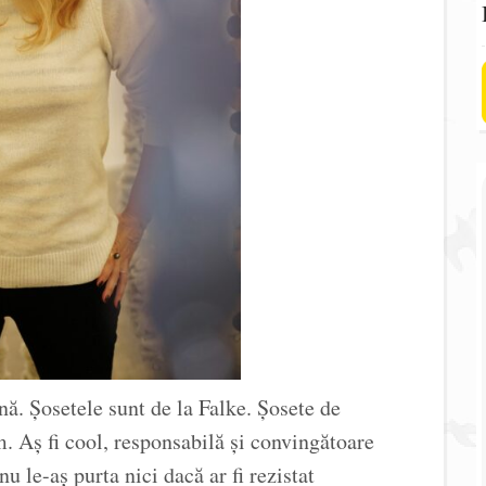
ână. Șosetele sunt de la Falke. Șosete de
. Aș fi cool, responsabilă și convingătoare
nu le-aș purta nici dacă ar fi rezistat