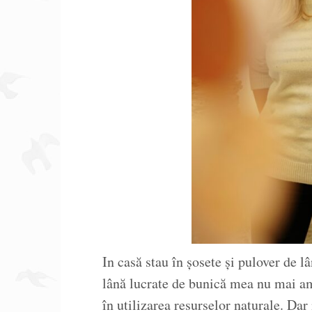
In casă stau în șosete și pulover de l
lână lucrate de bunică mea nu mai am
în utilizarea resurselor naturale. Dar 