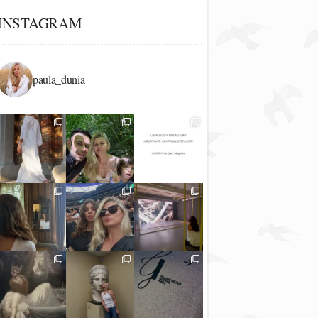
INSTAGRAM
paula_dunia