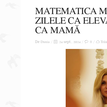
MATEMATICA MI
ZILELE CA ELEVĂ
CA MAMĂ
Dunia
0
Trăi
De
24 sept., 2024