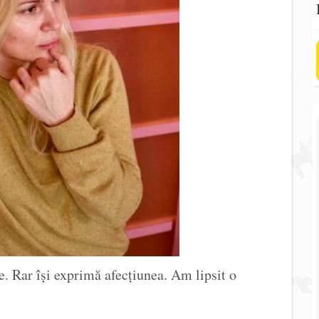
e. Rar își exprimă afecțiunea. Am lipsit o