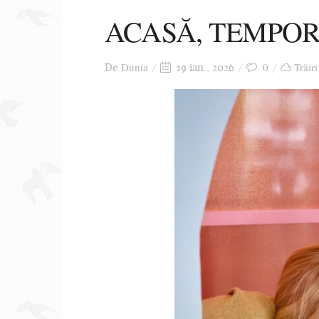
ACASĂ, TEMPO
Dunia
0
Trăiri
De
19 ian., 2026