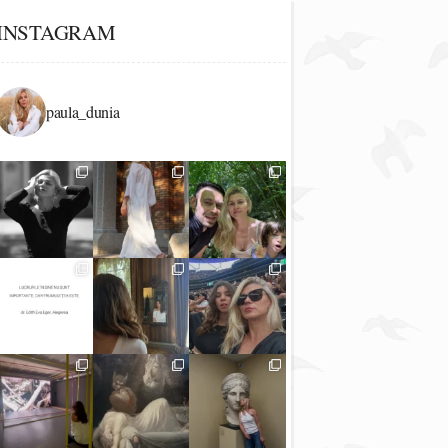
INSTAGRAM
paula_dunia