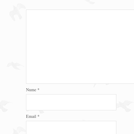
Nume
*
Email
*