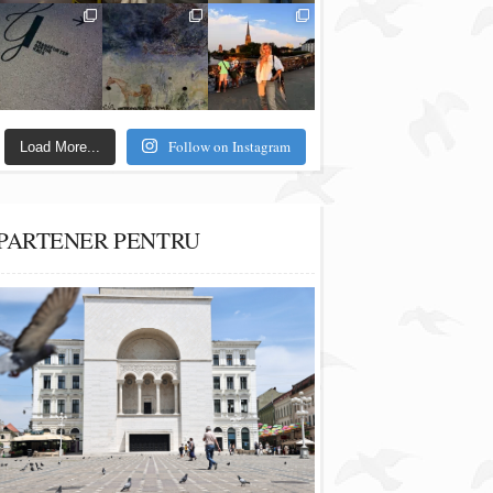
Follow on Instagram
Load More...
PARTENER PENTRU