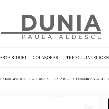
ARTA RIDURI
COLABORARI
TRICOUL INTELIGE
STARI AFECTIVE
ZICE DUNIA
CĂLĂTORII
CURSURI POVESTITE