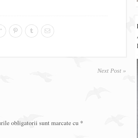
Next Post »
ile obligatorii sunt marcate cu
*