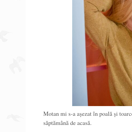
Motan mi s-a așezat în poală și toarc
săptămână de acasă.