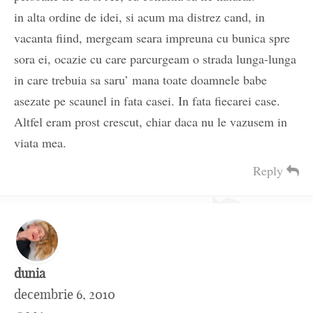
in alta ordine de idei, si acum ma distrez cand, in
vacanta fiind, mergeam seara impreuna cu bunica spre
sora ei, ocazie cu care parcurgeam o strada lunga-lunga
in care trebuia sa saru’ mana toate doamnele babe
asezate pe scaunel in fata casei. In fata fiecarei case.
Altfel eram prost crescut, chiar daca nu le vazusem in
viata mea.
Reply
dunia
decembrie 6, 2010