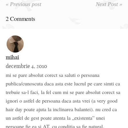
« Previous post
Next Post »
2 Comments
mihai
decembrie 4, 2010
mi se pare absolut corect sa saluti o persoana
publica/cunoscuta daca asta este lucrul pe care simti ca
trebuie sa-l faci, la fel cum mi se pare absolut corect sa
ignori o astfel de persoana daca asta vrei (a very good
hair day poate ajuta la inclinarea balantei). nu cred ca
un astfel de gest poate atenta la „existenta” unei
persoane fie ea si AT, cu conditia sa fie natural.