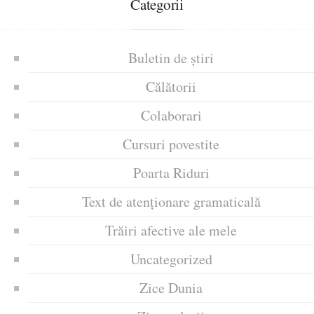
Categorii
Buletin de știri
Călătorii
Colaborari
Cursuri povestite
Poarta Riduri
Text de atenționare gramaticală
Trăiri afective ale mele
Uncategorized
Zice Dunia