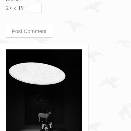
27 × 19 =