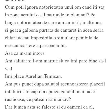
Cum poti ignora notorietatea unui om cand iti sta
in zona aerului ce-ti patrunde in plamani? Pe
langa notorietatea de care am amintit, inaltimea
si geaca galbena purtata de cantaret in acea seara
chiar faceau imposibila o simulare penibila de
nerecunoastere a persoanei lui.
Asa ca m-am intors.
Am salutat si i-am marturisit ca imi pare bine sa-l
vad.
Imi place Aurelian Temisan.
Am pus punct dupa salut si recunoasterea placerii
intalnirii. In cap ma epuiza gandul unei taceri
rusinoase, ce puteam sa mai zic?
Dar lumea asta se faleste si cu oameni ca el,