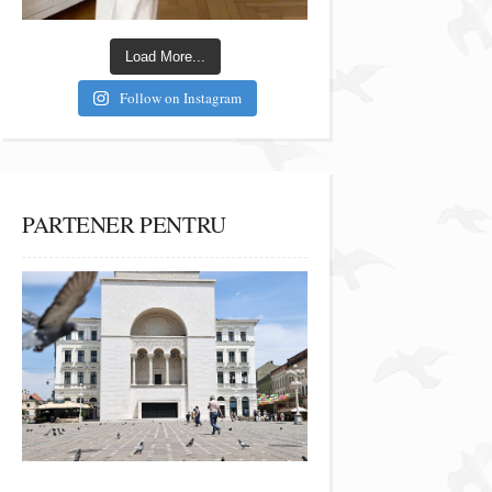
Load More...
Follow on Instagram
PARTENER PENTRU