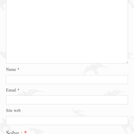
Nume
*
Email
*
Site web
Solve :
*