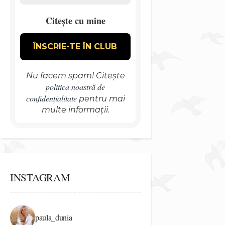
Citește cu mine
Nu facem spam! Citește
politica noastră de
confidențialitate
pentru mai
multe informații.
INSTAGRAM
paula_dunia