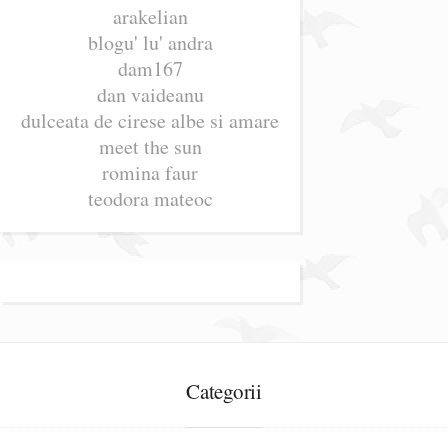
arakelian
blogu' lu' andra
dam167
dan vaideanu
dulceata de cirese albe si amare
meet the sun
romina faur
teodora mateoc
Categorii