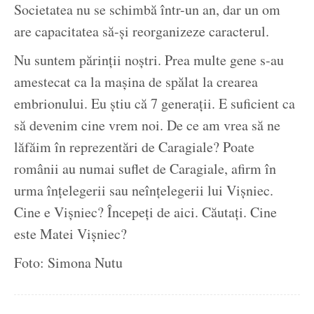
Societatea nu se schimbă într-un an, dar un om
are capacitatea să-și reorganizeze caracterul.
Nu suntem părinții noștri. Prea multe gene s-au
amestecat ca la mașina de spălat la crearea
embrionului. Eu știu că 7 generații. E suficient ca
să devenim cine vrem noi. De ce am vrea să ne
lăfăim în reprezentări de Caragiale? Poate
românii au numai suflet de Caragiale, afirm în
urma înțelegerii sau neînțelegerii lui Vișniec.
Cine e Vișniec? Începeți de aici. Căutați. Cine
este Matei Vișniec?
Foto: Simona Nutu