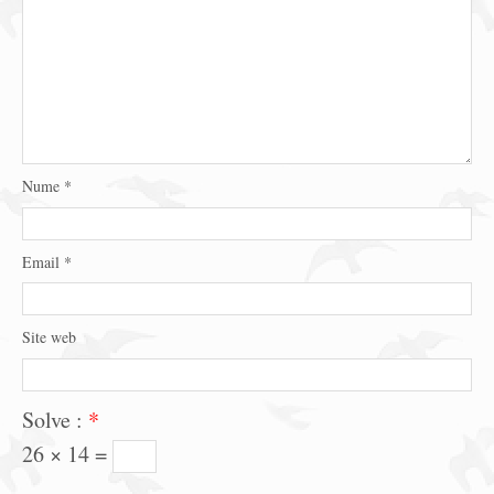
Nume
*
Email
*
Site web
Solve :
*
26 × 14 =