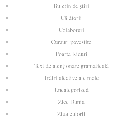
Buletin de știri
Călătorii
Colaborari
Cursuri povestite
Poarta Riduri
Text de atenționare gramaticală
Trăiri afective ale mele
Uncategorized
Zice Dunia
Ziua culorii