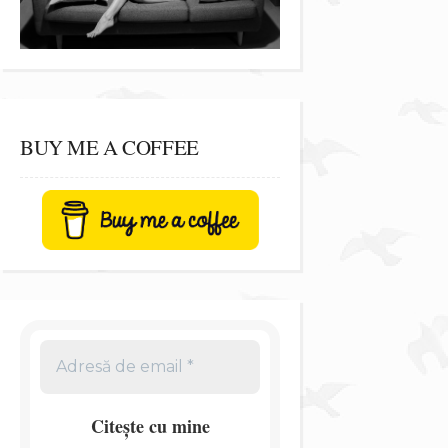
BUY ME A COFFEE
Citește cu mine