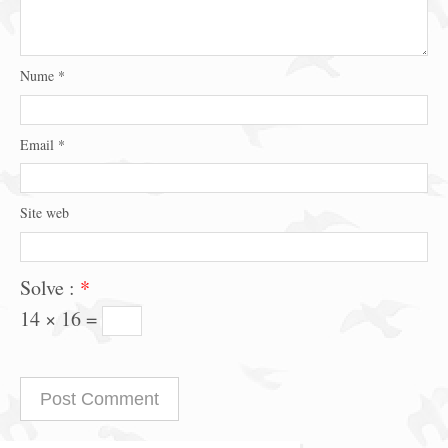
Nume
*
Email
*
Site web
Solve :
*
14 × 16 =