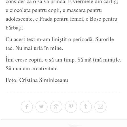
consider că o să vă prindă. E viermele din cârlig,
e ciocolata pentru copii, e mascara pentru
adolescente, e Prada pentru femei, e Bose pentru
bărbați.
Cu acest text m-am liniștit o perioadă. Surorile
tac. Nu mai urlă în mine.
Îmi cresc copiii, o să am timp. Să mă țină mințile.
Să mai am creativitate.
Foto: Cristina Siminiceanu