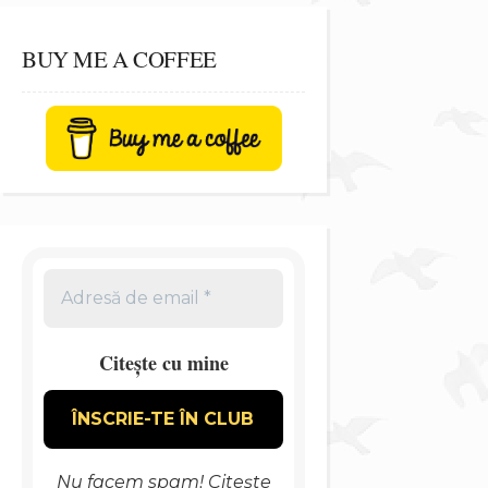
BUY ME A COFFEE
Citește cu mine
Nu facem spam! Citește