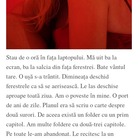
Stau de o oră în fața laptopului. Mă uit ba la
ecran, ba la salcia din fața ferestrei. Bate vântul
tare. O ușă s-a trântit. Dimineața deschid
ferestrele ca să se aerisească. Le las deschise
aproape toată ziua. Am o poveste în mine. O port
de ani de zile. Planul era să scriu o carte despre
două surori. De aceea există un folder cu un prim
capitol. Am multe foldere cu două-trei capitole.
Pe toate le-am abandonat. Le recitesc la un