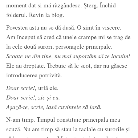
moment dat și mă răzgândesc. Șterg. Închid
folderul. Revin la blog.
Povestea asta nu se dă dusă. O simt în viscere.
Am început să cred că unele crampe mi se trag de
la cele două surori, personajele principale.
Scoate-ne din tine, nu mai suportăm să te locuim!
Ele au dreptate. Trebuie să le scot, dar nu găsesc
introducerea potrivită.
Doar scrie!,
urlă ele.
Doar scrie!, zic și eu.
Așază-te, scrie, lasă cuvintele să iasă.
N-am timp. Timpul constituie principala mea
scuză. Nu am timp să stau la taclale cu surorile și