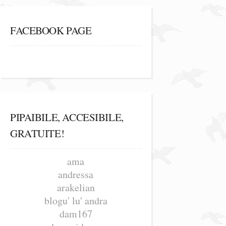
FACEBOOK PAGE
PIPAIBILE, ACCESIBILE,
GRATUITE!
ama
andressa
arakelian
blogu' lu' andra
dam167