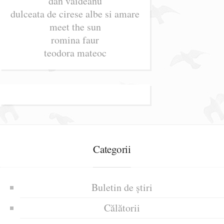
dan vaideanu
dulceata de cirese albe si amare
meet the sun
romina faur
teodora mateoc
Categorii
Buletin de știri
Călătorii