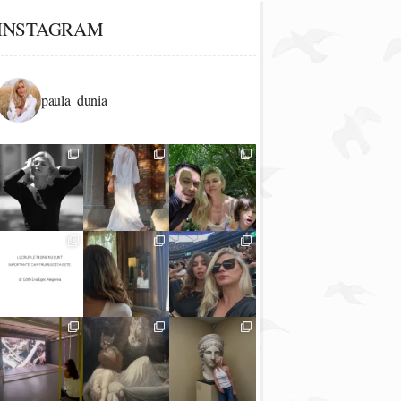
INSTAGRAM
paula_dunia