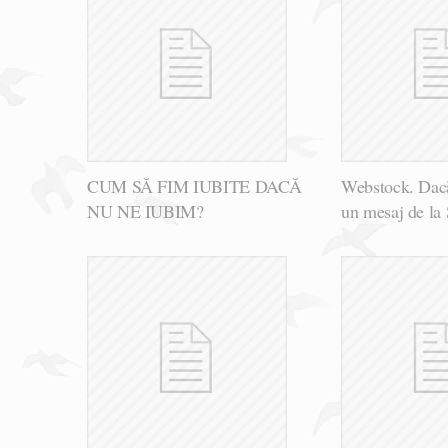
CUM SĂ FIM IUBITE DACĂ
Webstock. Dacă
NU NE IUBIM?
un mesaj de la 