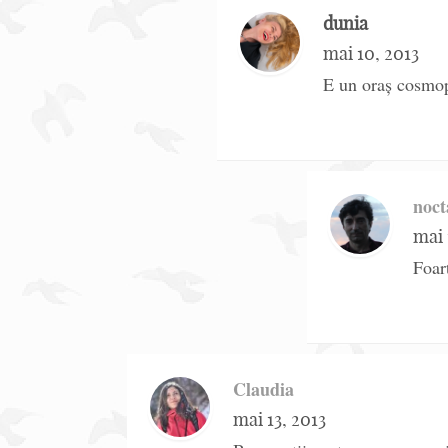
dunia
mai 10, 2013
E un oraș cosmopo
noc
mai 
Foar
Claudia
mai 13, 2013