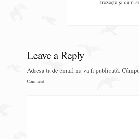
trezește și cum s
Leave a Reply
Adresa ta de email nu va fi publicată.
Câmpur
Comment