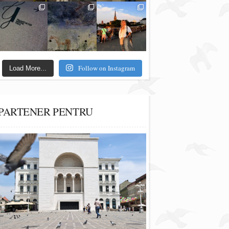
Follow on Instagram
Load More...
PARTENER PENTRU