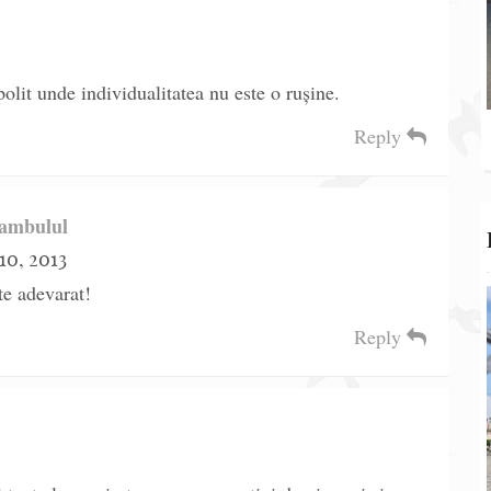
lit unde individualitatea nu este o rușine.
Reply
tambulul
10, 2013
te adevarat!
Reply