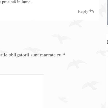
e prezintă în lume.
Reply
ile obligatorii sunt marcate cu
*