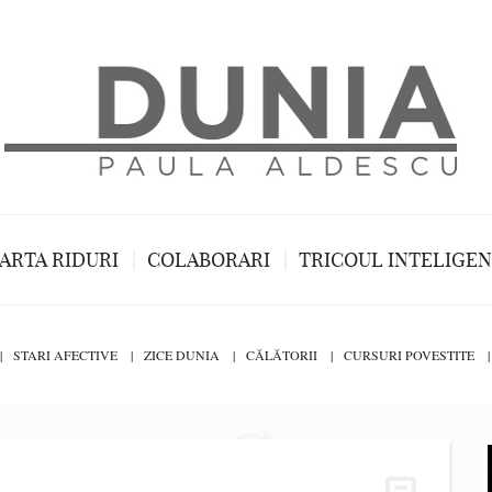
ARTA RIDURI
COLABORARI
TRICOUL INTELIGE
STARI AFECTIVE
ZICE DUNIA
CĂLĂTORII
CURSURI POVESTITE