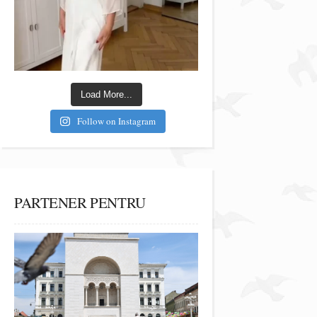
Load More...
Follow on Instagram
PARTENER PENTRU