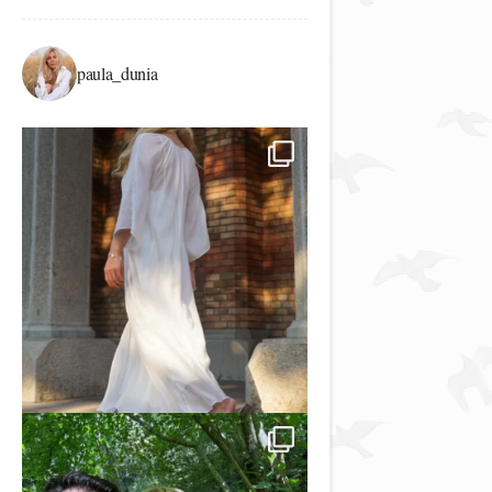
paula_dunia