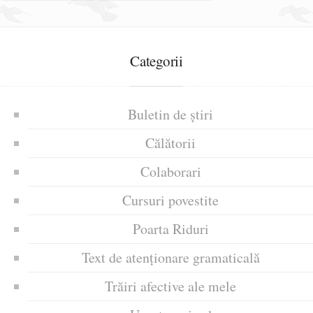
Categorii
Buletin de știri
Călătorii
Colaborari
Cursuri povestite
Poarta Riduri
Text de atenționare gramaticală
Trăiri afective ale mele