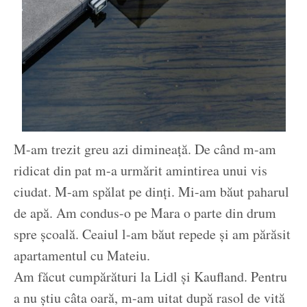
M-am trezit greu azi dimineață. De când m-am
ridicat din pat m-a urmărit amintirea unui vis
ciudat. M-am spălat pe dinți. Mi-am băut paharul
de apă. Am condus-o pe Mara o parte din drum
spre școală. Ceaiul l-am băut repede și am părăsit
apartamentul cu Mateiu.
Am făcut cumpărături la Lidl și Kaufland. Pentru
a nu știu câta oară, m-am uitat după rasol de vită