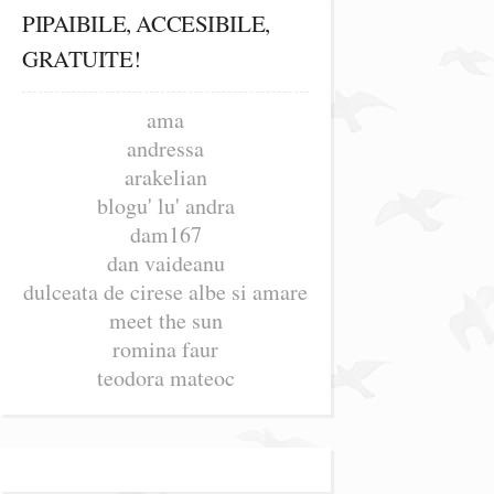
PIPAIBILE, ACCESIBILE,
GRATUITE!
ama
andressa
arakelian
blogu' lu' andra
dam167
dan vaideanu
dulceata de cirese albe si amare
meet the sun
romina faur
teodora mateoc