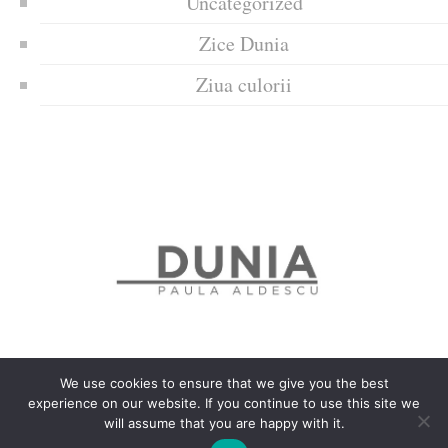
Uncategorized
Zice Dunia
Ziua culorii
We use cookies to ensure that we give you the best
experience on our website. If you continue to use this site we
Politica de confidențialitate
Politică privind fișierele cookies
will assume that you are happy with it.
Copyrights © 2018 Dunia