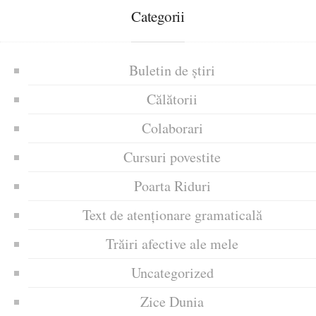
Categorii
Buletin de știri
Călătorii
Colaborari
Cursuri povestite
Poarta Riduri
Text de atenționare gramaticală
Trăiri afective ale mele
Uncategorized
Zice Dunia