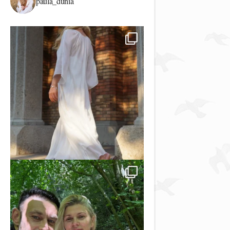
paula_dunia