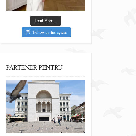
Load More...
Follow on Instagram
PARTENER PENTRU