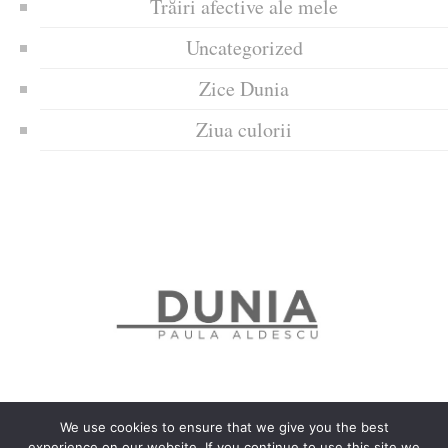
Trăiri afective ale mele
Uncategorized
Zice Dunia
Ziua culorii
We use cookies to ensure that we give you the best
experience on our website. If you continue to use this site we