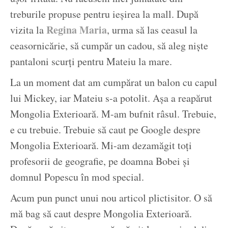
treburile propuse pentru ieșirea la mall. După
Regina Maria
vizita la
, urma să las ceasul la
ceasornicărie, să cumpăr un cadou, să aleg niște
pantaloni scurți pentru Mateiu la mare.
La un moment dat am cumpărat un balon cu capul
lui Mickey, iar Mateiu s-a potolit. Așa a reapărut
Mongolia Exterioară. M-am bufnit râsul. Trebuie,
e cu trebuie. Trebuie să caut pe Google despre
Mongolia Exterioară. Mi-am dezamăgit toți
profesorii de geografie, pe doamna Bobei și
domnul Popescu în mod special.
Acum pun punct unui nou articol plictisitor. O să
mă bag să caut despre Mongolia Exterioară.