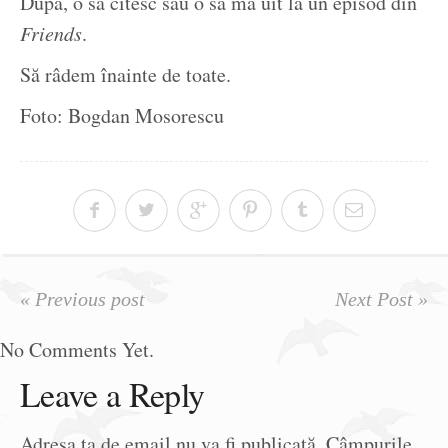
După, o să citesc sau o să mă uit la un episod din
Friends
.
Să râdem înainte de toate.
Foto: Bogdan Mosorescu
« Previous post
Next Post »
No Comments Yet.
Leave a Reply
Adresa ta de email nu va fi publicată.
Câmpurile