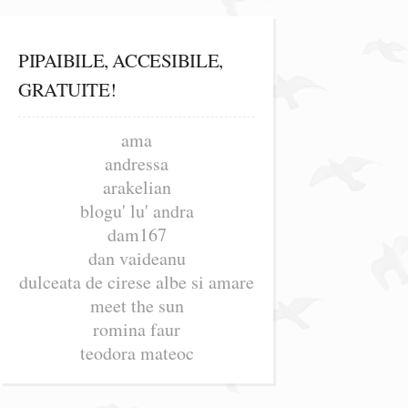
PIPAIBILE, ACCESIBILE,
GRATUITE!
ama
andressa
arakelian
blogu' lu' andra
dam167
dan vaideanu
dulceata de cirese albe si amare
meet the sun
romina faur
teodora mateoc