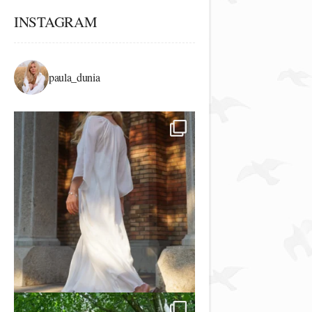
INSTAGRAM
paula_dunia