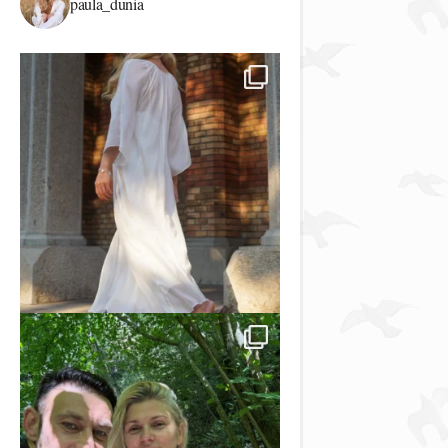
paula_dunia