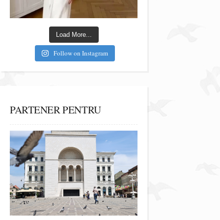
Load More...
Follow on Instagram
PARTENER PENTRU