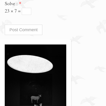
Solve :
*
23 × 7 =