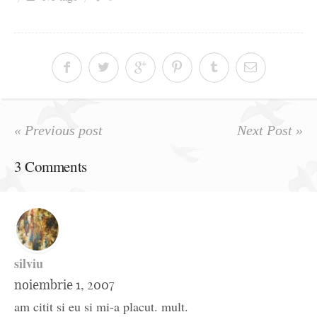
Ziua culorii
« Previous post
Next Post »
3 Comments
silviu
noiembrie 1, 2007
am citit si eu si mi-a placut. mult.