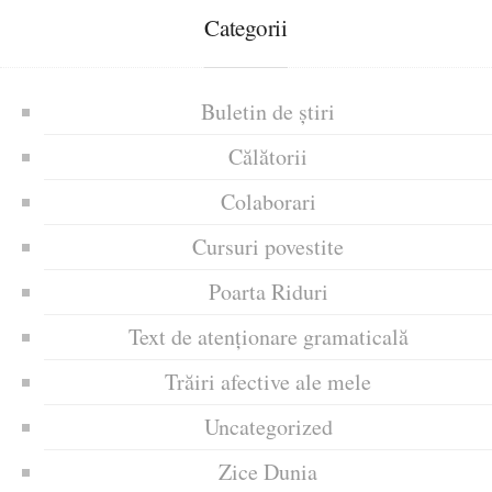
Categorii
Buletin de știri
Călătorii
Colaborari
Cursuri povestite
Poarta Riduri
Text de atenționare gramaticală
Trăiri afective ale mele
Uncategorized
Zice Dunia