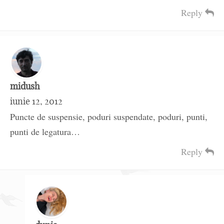
Reply
midush
iunie 12, 2012
Puncte de suspensie, poduri suspendate, poduri, punti,
punti de legatura…
Reply