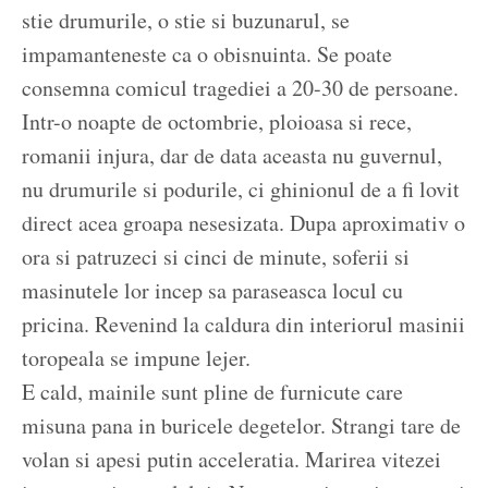
stie drumurile, o stie si buzunarul, se
impamanteneste ca o obisnuinta. Se poate
consemna comicul tragediei a 20-30 de persoane.
Intr-o noapte de octombrie, ploioasa si rece,
romanii injura, dar de data aceasta nu guvernul,
nu drumurile si podurile, ci ghinionul de a fi lovit
direct acea groapa nesesizata. Dupa aproximativ o
ora si patruzeci si cinci de minute, soferii si
masinutele lor incep sa paraseasca locul cu
pricina. Revenind la caldura din interiorul masinii
toropeala se impune lejer.
E cald, mainile sunt pline de furnicute care
misuna pana in buricele degetelor. Strangi tare de
volan si apesi putin acceleratia. Marirea vitezei