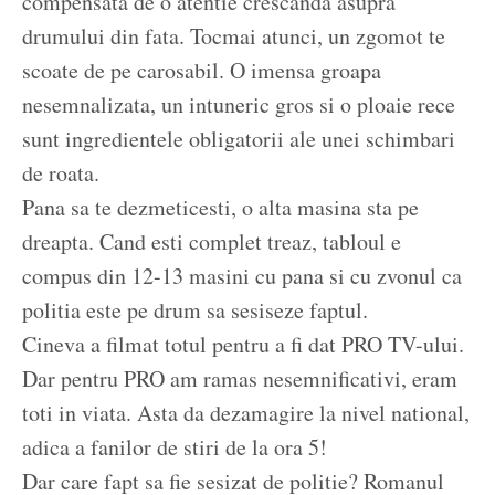
compensata de o atentie crescanda asupra
drumului din fata. Tocmai atunci, un zgomot te
scoate de pe carosabil. O imensa groapa
nesemnalizata, un intuneric gros si o ploaie rece
sunt ingredientele obligatorii ale unei schimbari
de roata.
Pana sa te dezmeticesti, o alta masina sta pe
dreapta. Cand esti complet treaz, tabloul e
compus din 12-13 masini cu pana si cu zvonul ca
politia este pe drum sa sesiseze faptul.
Cineva a filmat totul pentru a fi dat PRO TV-ului.
Dar pentru PRO am ramas nesemnificativi, eram
toti in viata. Asta da dezamagire la nivel national,
adica a fanilor de stiri de la ora 5!
Dar care fapt sa fie sesizat de politie? Romanul