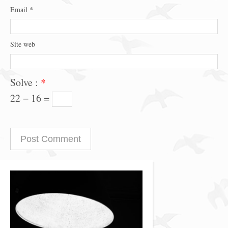
Email
*
Site web
Solve :
*
22 − 16 =