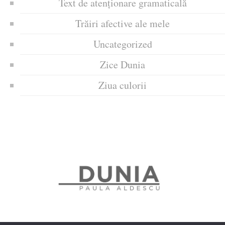
Text de atenționare gramaticală
Trăiri afective ale mele
Uncategorized
Zice Dunia
Ziua culorii