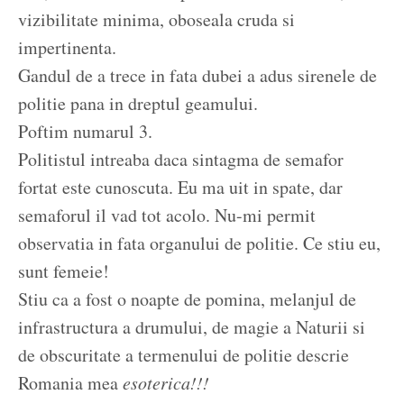
vizibilitate minima, oboseala cruda si
impertinenta.
Gandul de a trece in fata dubei a adus sirenele de
politie pana in dreptul geamului.
Poftim numarul 3.
Politistul intreaba daca sintagma de semafor
fortat este cunoscuta. Eu ma uit in spate, dar
semaforul il vad tot acolo. Nu-mi permit
observatia in fata organului de politie. Ce stiu eu,
sunt femeie!
Stiu ca a fost o noapte de pomina, melanjul de
infrastructura a drumului, de magie a Naturii si
de obscuritate a termenului de politie descrie
Romania mea
esoterica!!!