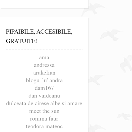
PIPAIBILE, ACCESIBILE,
GRATUITE!
ama
andressa
arakelian
blogu' lu' andra
dam167
dan vaideanu
dulceata de cirese albe si amare
meet the sun
romina faur
teodora mateoc