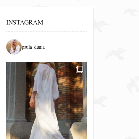
INSTAGRAM
paula_dunia