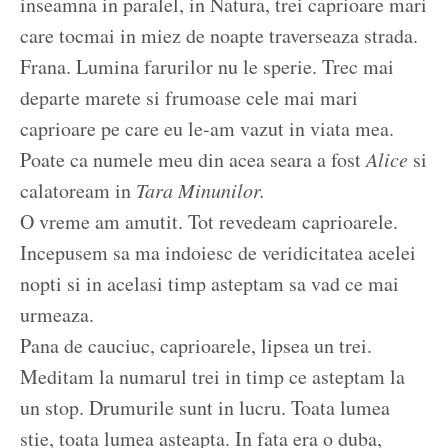
inseamna in paralel, in Natura, trei caprioare mari
care tocmai in miez de noapte traverseaza strada.
Frana. Lumina farurilor nu le sperie. Trec mai
departe marete si frumoase cele mai mari
caprioare pe care eu le-am vazut in viata mea.
Poate ca numele meu din acea seara a fost
Alice
si
calatoream in
Tara Minunilor.
O vreme am amutit. Tot revedeam caprioarele.
Incepusem sa ma indoiesc de veridicitatea acelei
nopti si in acelasi timp asteptam sa vad ce mai
urmeaza.
Pana de cauciuc, caprioarele, lipsea un trei.
Meditam la numarul trei in timp ce asteptam la
un stop. Drumurile sunt in lucru. Toata lumea
stie, toata lumea asteapta. In fata era o duba,