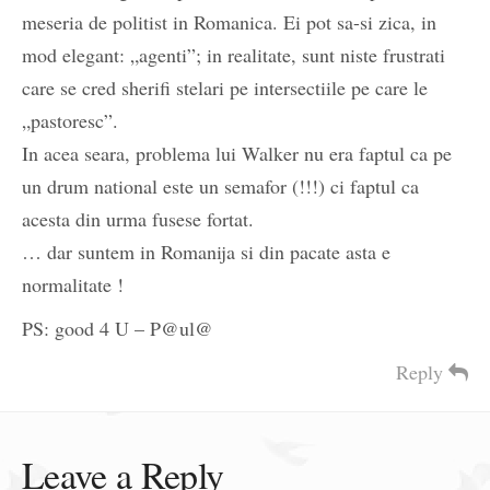
meseria de politist in Romanica. Ei pot sa-si zica, in
mod elegant: „agenti”; in realitate, sunt niste frustrati
care se cred sherifi stelari pe intersectiile pe care le
„pastoresc”.
In acea seara, problema lui Walker nu era faptul ca pe
un drum national este un semafor (!!!) ci faptul ca
acesta din urma fusese fortat.
… dar suntem in Romanija si din pacate asta e
normalitate !
PS: good 4 U – P@ul@
Reply
Leave a Reply