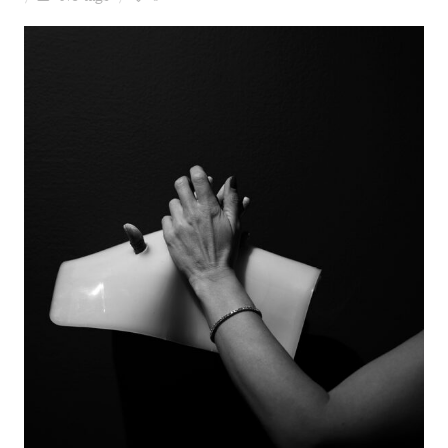
Ziua culorii