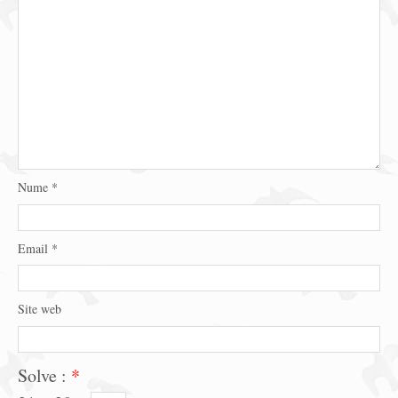
Nume
*
Email
*
Site web
Solve :
*