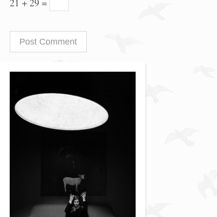
21 + 29 =