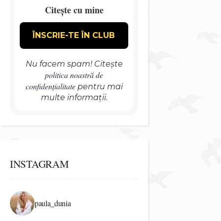
Citește cu mine
Nu facem spam! Citește
politica noastră de
confidențialitate
pentru mai
multe informații.
INSTAGRAM
paula_dunia