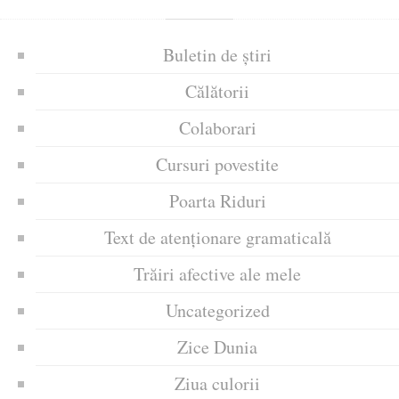
Buletin de știri
Călătorii
Colaborari
Cursuri povestite
Poarta Riduri
Text de atenționare gramaticală
Trăiri afective ale mele
Uncategorized
Zice Dunia
Ziua culorii