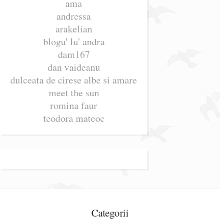
ama
andressa
arakelian
blogu' lu' andra
dam167
dan vaideanu
dulceata de cirese albe si amare
meet the sun
romina faur
teodora mateoc
Categorii