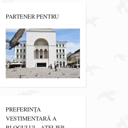
PARTENER PENTRU
PREFERINȚA
VESTIMENTARĂ A
BLOGULUI – ATELIER