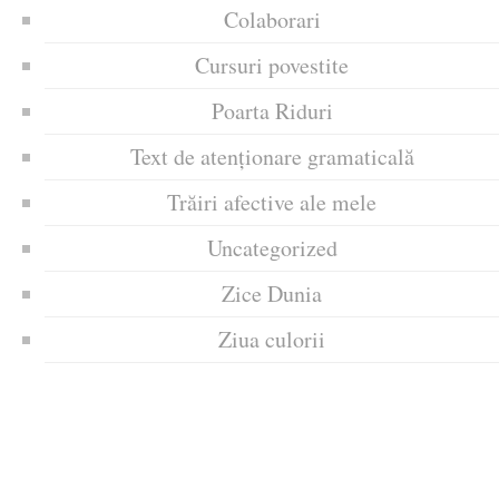
Colaborari
Cursuri povestite
Poarta Riduri
Text de atenționare gramaticală
Trăiri afective ale mele
Uncategorized
Zice Dunia
Ziua culorii