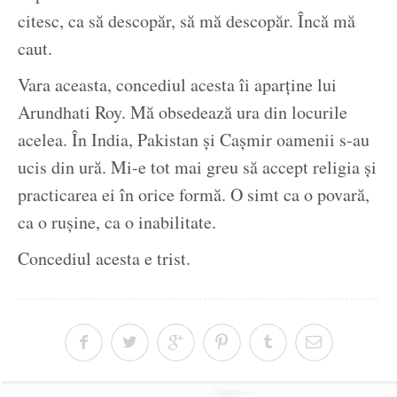
citesc, ca să descopăr, să mă descopăr. Încă mă
caut.
Vara aceasta, concediul acesta îi aparține lui
Arundhati Roy. Mă obsedează ura din locurile
acelea. În India, Pakistan și Cașmir oamenii s-au
ucis din ură. Mi-e tot mai greu să accept religia și
practicarea ei în orice formă. O simt ca o povară,
ca o rușine, ca o inabilitate.
Concediul acesta e trist.