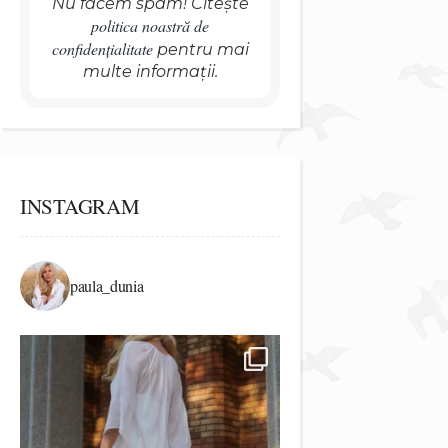
Nu facem spam! Citește
politica noastră de
confidențialitate
pentru mai
multe informații.
INSTAGRAM
paula_dunia