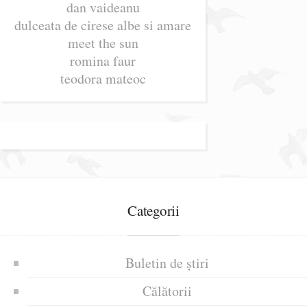
dan vaideanu
dulceata de cirese albe si amare
meet the sun
romina faur
teodora mateoc
Categorii
Buletin de știri
Călătorii