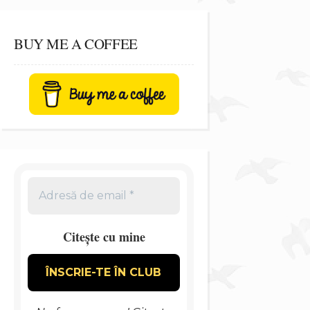
BUY ME A COFFEE
Citește cu mine