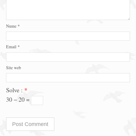
Nume
*
Email
*
Site web
Solve :
*
30 − 20 =