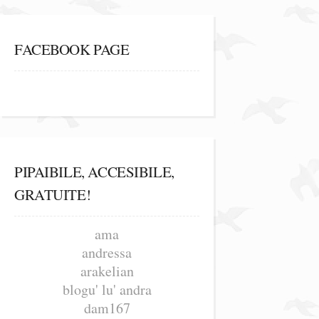
FACEBOOK PAGE
PIPAIBILE, ACCESIBILE,
GRATUITE!
ama
andressa
arakelian
blogu' lu' andra
dam167