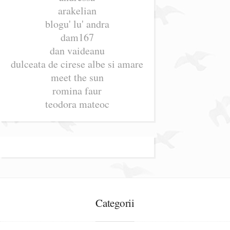
arakelian
blogu' lu' andra
dam167
dan vaideanu
dulceata de cirese albe si amare
meet the sun
romina faur
teodora mateoc
Categorii