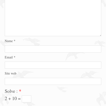
Nume
*
Email
*
Site web
Solve :
*
2 + 10 =