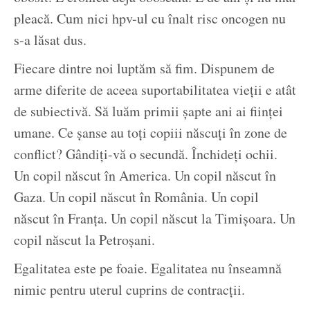
pleacă. Cum nici hpv-ul cu înalt risc oncogen nu
s-a lăsat dus.
Fiecare dintre noi luptăm să fim. Dispunem de
arme diferite de aceea suportabilitatea vieții e atât
de subiectivă. Să luăm primii șapte ani ai ființei
umane. Ce șanse au toți copiii născuți în zone de
conflict? Gândiți-vă o secundă. Închideți ochii.
Un copil născut în America. Un copil născut în
Gaza. Un copil născut în România. Un copil
născut în Franța. Un copil născut la Timișoara. Un
copil născut la Petroșani.
Egalitatea este pe foaie. Egalitatea nu înseamnă
nimic pentru uterul cuprins de contracții.