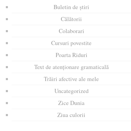
Buletin de știri
Călătorii
Colaborari
Cursuri povestite
Poarta Riduri
Text de atenționare gramaticală
Trăiri afective ale mele
Uncategorized
Zice Dunia
Ziua culorii