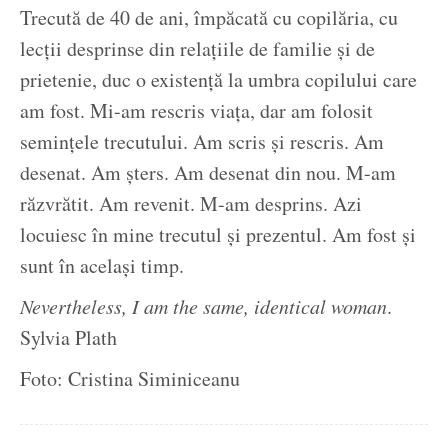
Trecută de 40 de ani, împăcată cu copilăria, cu
lecții desprinse din relațiile de familie și de
prietenie, duc o existență la umbra copilului care
am fost. Mi-am rescris viața, dar am folosit
semințele trecutului. Am scris și rescris. Am
desenat. Am șters. Am desenat din nou. M-am
răzvrătit. Am revenit. M-am desprins. Azi
locuiesc în mine trecutul și prezentul. Am fost și
sunt în același timp.
Nevertheless, I am the same, identical woman
.
Sylvia Plath
Foto: Cristina Siminiceanu