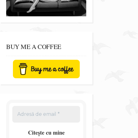
BUY ME A COFFEE
Citește cu mine