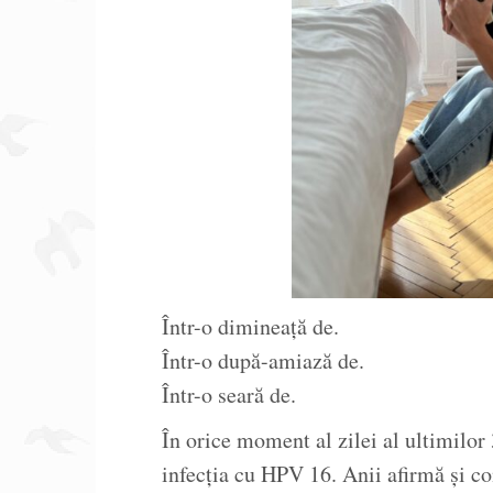
Într-o dimineață de.
Într-o după-amiază de.
Într-o seară de.
În orice moment al zilei al ultimilor 3
infecția cu HPV 16. Anii afirmă și c