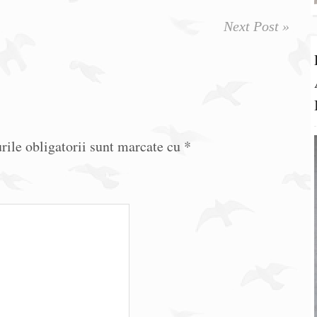
Next Post »
ile obligatorii sunt marcate cu
*