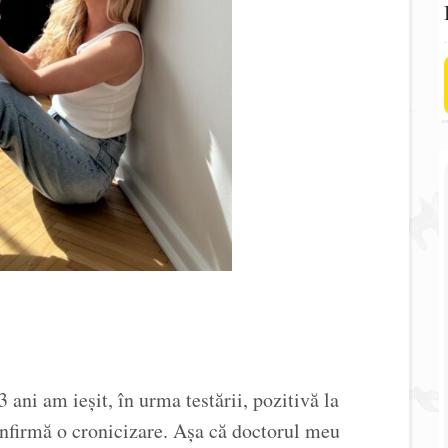
 ani am ieșit, în urma testării, pozitivă la
onfirmă o cronicizare. Așa că doctorul meu