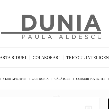
ARTA RIDURI
COLABORARI
TRICOUL INTELIGE
STARI AFECTIVE
ZICE DUNIA
CĂLĂTORII
CURSURI POVESTITE