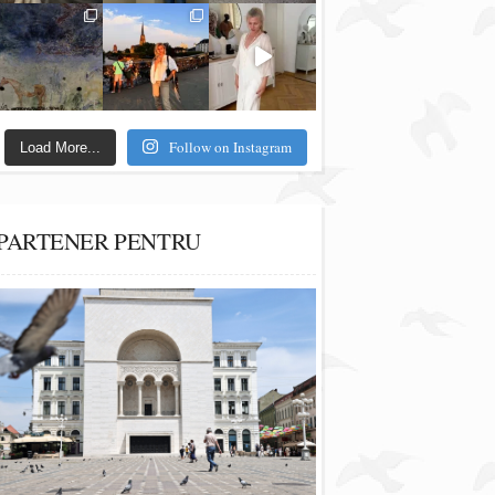
Follow on Instagram
Load More...
PARTENER PENTRU