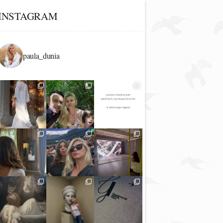
INSTAGRAM
paula_dunia