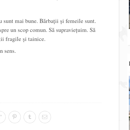
 sunt mai bune. Bărbații și femeile sunt.
 spre un scop comun. Să supraviețuim. Să
 fragile și tainice.
n sens.