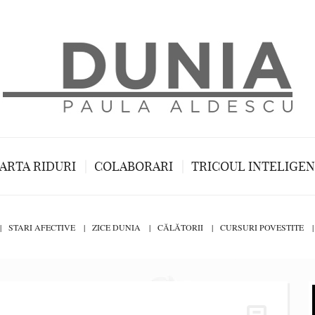
ARTA RIDURI
COLABORARI
TRICOUL INTELIGE
STARI AFECTIVE
ZICE DUNIA
CĂLĂTORII
CURSURI POVESTITE