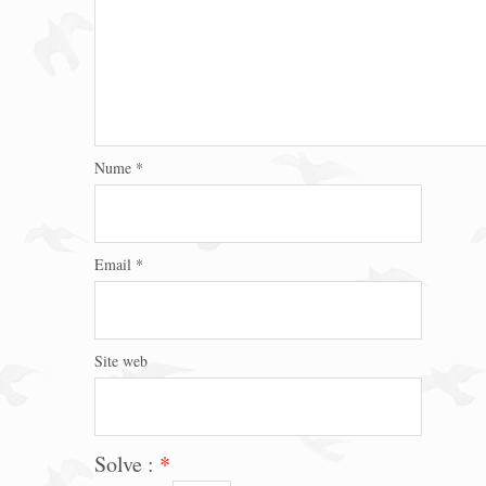
Nume
*
Email
*
Site web
Solve :
*