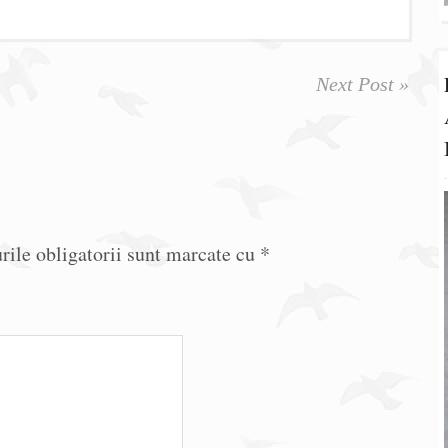
Next Post »
ile obligatorii sunt marcate cu
*