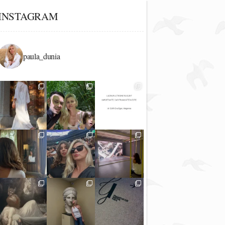
INSTAGRAM
paula_dunia