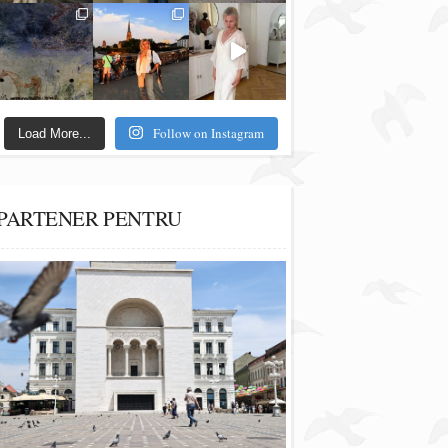
Follow on Instagram
Load More...
PARTENER PENTRU