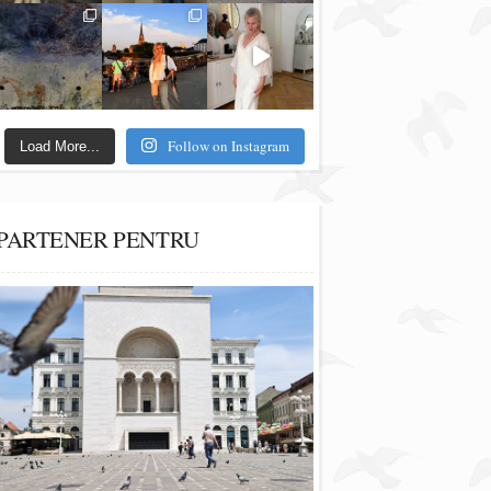
Follow on Instagram
Load More...
PARTENER PENTRU