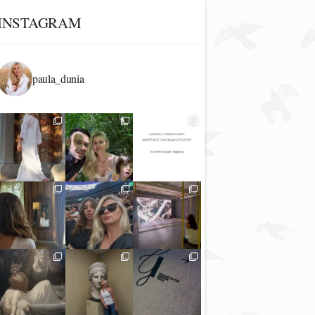
INSTAGRAM
paula_dunia