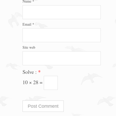
Nume
*
Email
*
Site web
Solve :
*
10 × 28 =