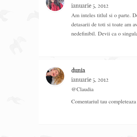
ianuarie 5, 2012
Am inteles titlul si o parte.
detasarii de toti si toate am a
nedefinibil. Devii ca o singula
dunia
ianuarie 5, 2012
@Claudia
Comentariul tau completeaza 