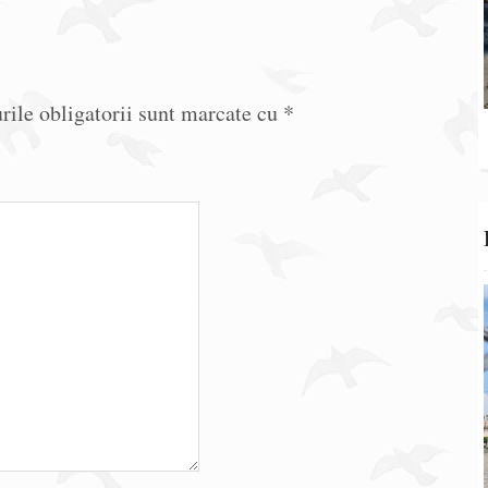
ile obligatorii sunt marcate cu
*