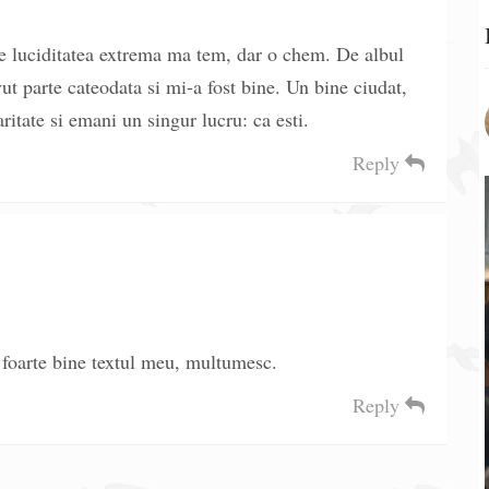
 De luciditatea extrema ma tem, dar o chem. De albul
vut parte cateodata si mi-a fost bine. Un bine ciudat,
ritate si emani un singur lucru: ca esti.
Reply
foarte bine textul meu, multumesc.
Reply