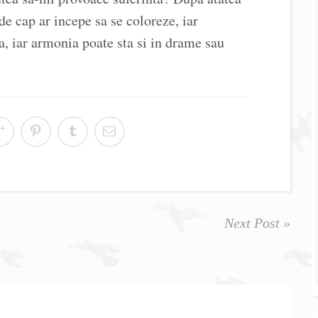
 de cap ar incepe sa se coloreze, iar
, iar armonia poate sta si in drame sau
Next Post »