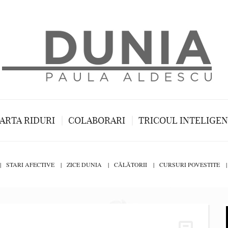
ARTA RIDURI
COLABORARI
TRICOUL INTELIGE
STARI AFECTIVE
ZICE DUNIA
CĂLĂTORII
CURSURI POVESTITE