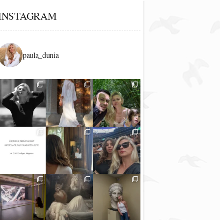
INSTAGRAM
paula_dunia