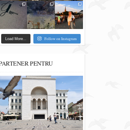
Follow on Instagram
Load More...
PARTENER PENTRU