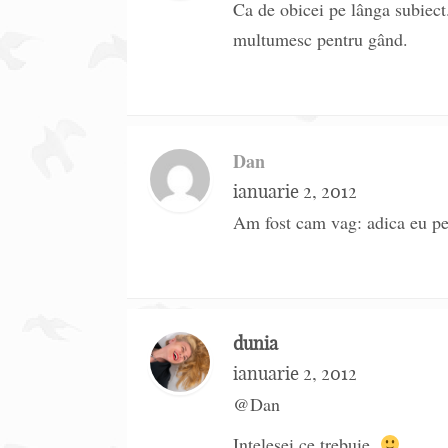
Ca de obicei pe lânga subiect
multumesc pentru gând.
Dan
ianuarie 2, 2012
Am fost cam vag: adica eu pe
dunia
ianuarie 2, 2012
@Dan
Intelesei ce trebuie.