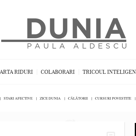
ARTA RIDURI
COLABORARI
TRICOUL INTELIGE
STARI AFECTIVE
ZICE DUNIA
CĂLĂTORII
CURSURI POVESTITE