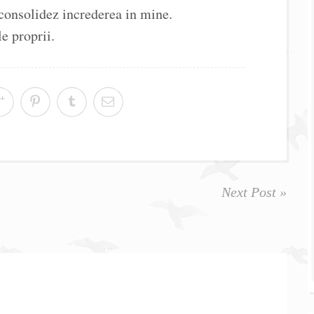
 consolidez increderea in mine.
e proprii.
Next Post »