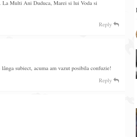
. La Multi Ani Duduca, Marei si lui Voda si
Reply
 lânga subiect, acuma am vazut posibila confuzie!
Reply