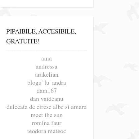
PIPAIBILE, ACCESIBILE,
GRATUITE!
ama
andressa
arakelian
blogu' lu' andra
dam167
dan vaideanu
dulceata de cirese albe si amare
meet the sun
romina faur
teodora mateoc