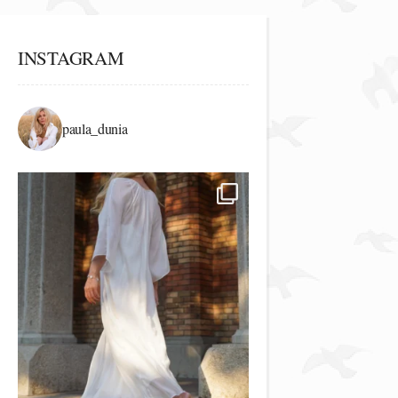
INSTAGRAM
paula_dunia