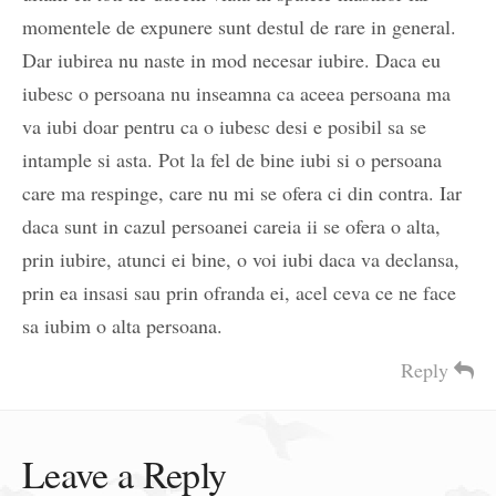
momentele de expunere sunt destul de rare in general.
Dar iubirea nu naste in mod necesar iubire. Daca eu
iubesc o persoana nu inseamna ca aceea persoana ma
va iubi doar pentru ca o iubesc desi e posibil sa se
intample si asta. Pot la fel de bine iubi si o persoana
care ma respinge, care nu mi se ofera ci din contra. Iar
daca sunt in cazul persoanei careia ii se ofera o alta,
prin iubire, atunci ei bine, o voi iubi daca va declansa,
prin ea insasi sau prin ofranda ei, acel ceva ce ne face
sa iubim o alta persoana.
Reply
Leave a Reply