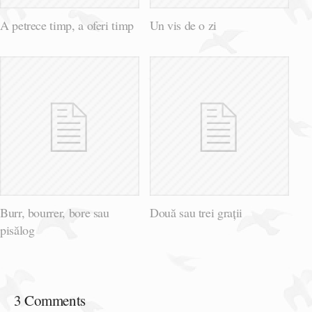
A petrece timp, a oferi timp
Un vis de o zi
Burr, bourrer, bore sau
Două sau trei grații
pisălog
3 Comments