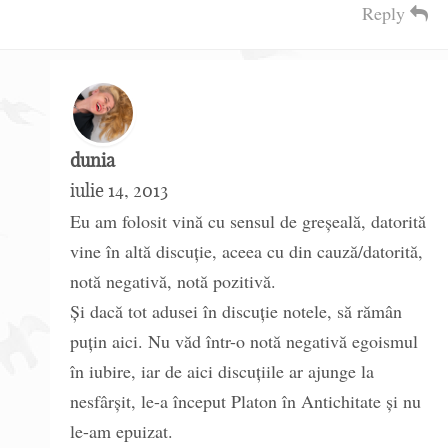
Reply
dunia
iulie 14, 2013
Eu am folosit vină cu sensul de greșeală, datorită
vine în altă discuție, aceea cu din cauză/datorită,
notă negativă, notă pozitivă.
Și dacă tot adusei în discuție notele, să rămân
puțin aici. Nu văd într-o notă negativă egoismul
în iubire, iar de aici discuțiile ar ajunge la
nesfârșit, le-a început Platon în Antichitate și nu
le-am epuizat.