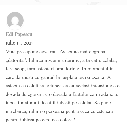
Edi Popescu
iulie 14, 2013
Vina presupune ceva rau. As spune mai degraba
„datorita”. Iubirea inseamna daruire, a ta catre celalat,
fara scop, fara asteptari fara dorinte. In momentul in
care daruiesti cu gandul la rasplata pierzi esenta. A
astepta ca celalt sa te iubeasca cu aceiasi intensitate e o
dovada de egoism, e o dovada a faptului ca in adanc te
iubesti mai mult decat il iubesti pe celalat. Se pune
intrebarea, iubim o persoana pentru ceea ce este sau
pentru iubirea pe care ne-o ofera?