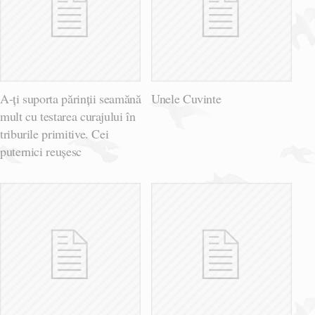
A-ți suporta părinții seamănă
Unele Cuvinte
mult cu testarea curajului în
triburile primitive. Cei
puternici reușesc