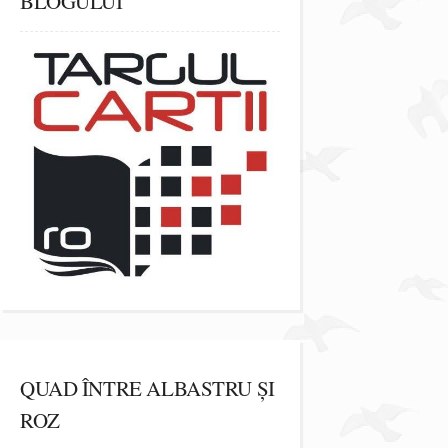
BLOGULUI
QUAD ÎNTRE ALBASTRU ȘI
ROZ