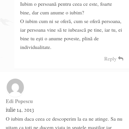
Iubim o persoană pentru ceea ce este, foarte
bine, dar cum anume o iubim?
O iubim cum ni se oferă, cum se oferă persoana,
iar persoana vine să te iubească pe tine, iar tu, ei
bine tu ești o anume poveste, plină de
individualitate.
Reply
Edi Popescu
iulie 14, 2013
O iubim daca ceea ce descoperim la ea ne atinge. Sa nu
uitam ca toti ne ducem viata in spatele mastilor iar