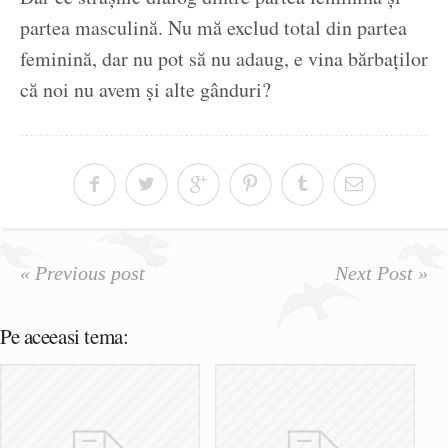
partea masculină. Nu mă exclud total din partea
feminină, dar nu pot să nu adaug, e vina bărbaților
că noi nu avem și alte gânduri?
« Previous post
Next Post »
Pe aceeasi tema: