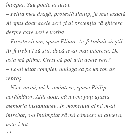
început. Sau poate ai uitat.
– Fetița mea dragă, protestă Philip, fii mai exactă.
Ai spus doar acele seri și ai pretenția să ghicesc
despre care seri e vorba.
– Firește că am, spuse Elinor. Ar fi trebuit să știi.
Ar fi trebuit să știi, dacă te-ar mai interesa. De
asta mă plâng. Crezi că pot uita acele seri?
– Le-ai uitat complet, adăuga ea pe un ton de
reproș.
– Nici vorbă, mi le amintesc, spuse Philip
nerăbdător. Atât doar, că nu-mi poți ajusta
memoria instantaneu. În momentul când m-ai
întrebat, s-a întâmplat să mă gândesc la altceva,
asta-i tot.