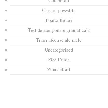
Colaborari
Cursuri povestite
Poarta Riduri
Text de atenționare gramaticală
Trăiri afective ale mele
Uncategorized
Zice Dunia
Ziua culorii