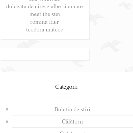
dulceata de cirese albe si amare
meet the sun
romina faur
teodora mateoc
Categorii
Buletin de știri
Călătorii