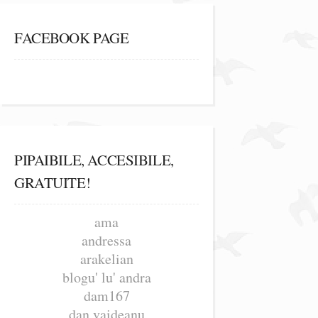
FACEBOOK PAGE
PIPAIBILE, ACCESIBILE,
GRATUITE!
ama
andressa
arakelian
blogu' lu' andra
dam167
dan vaideanu