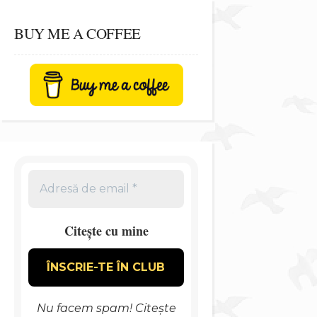
BUY ME A COFFEE
Citește cu mine
Nu facem spam! Citește