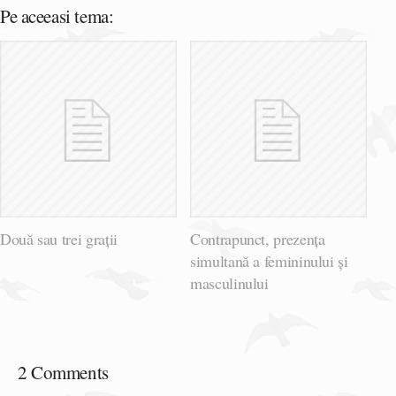
Pe aceeasi tema:
Două sau trei grații
Contrapunct, prezența
simultană a femininului și
masculinului
2 Comments