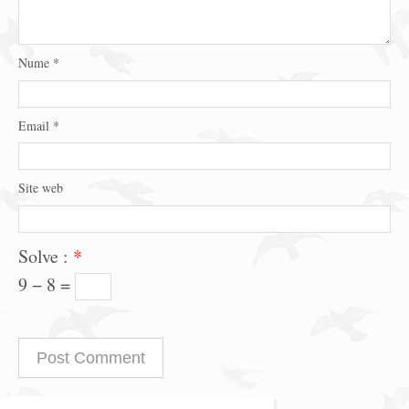
Nume
*
Email
*
Site web
Solve :
*
9 − 8 =