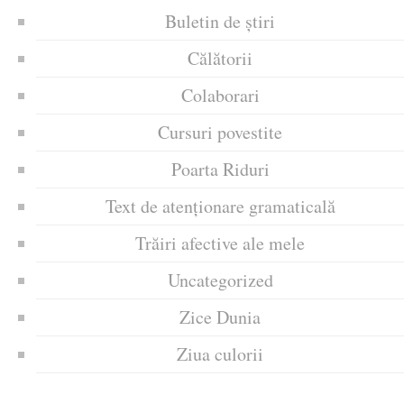
Buletin de știri
Călătorii
Colaborari
Cursuri povestite
Poarta Riduri
Text de atenționare gramaticală
Trăiri afective ale mele
Uncategorized
Zice Dunia
Ziua culorii