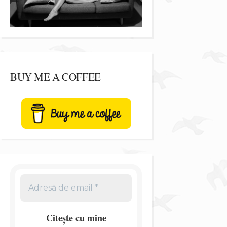
BUY ME A COFFEE
Citește cu mine