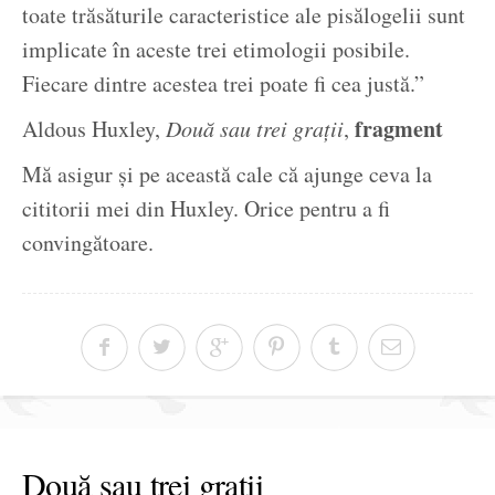
toate trăsăturile caracteristice ale pisălogelii sunt
implicate în aceste trei etimologii posibile.
Fiecare dintre acestea trei poate fi cea justă.”
fragment
Aldous Huxley,
Două sau trei grații
,
Mă asigur și pe această cale că ajunge ceva la
cititorii mei din Huxley. Orice pentru a fi
convingătoare.
Două sau trei grații