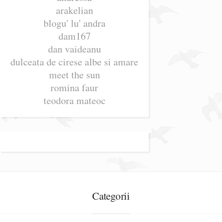
arakelian
blogu' lu' andra
dam167
dan vaideanu
dulceata de cirese albe si amare
meet the sun
romina faur
teodora mateoc
Categorii