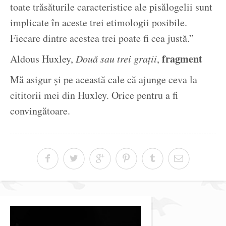
toate trăsăturile caracteristice ale pisălogelii sunt
implicate în aceste trei etimologii posibile.
Fiecare dintre acestea trei poate fi cea justă.”
fragment
Aldous Huxley,
Două sau trei grații
,
Mă asigur și pe această cale că ajunge ceva la
cititorii mei din Huxley. Orice pentru a fi
convingătoare.