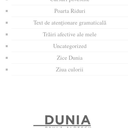
Poarta Riduri
Text de atenționare gramaticală
Trăiri afective ale mele
Uncategorized
Zice Dunia
Ziua culorii