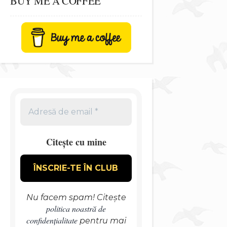
BUY ME A COFFEE
Citește cu mine
Nu facem spam! Citește
politica noastră de
confidențialitate
pentru mai