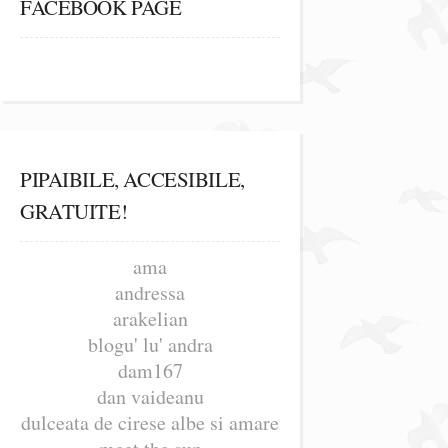
FACEBOOK PAGE
PIPAIBILE, ACCESIBILE,
GRATUITE!
ama
andressa
arakelian
blogu' lu' andra
dam167
dan vaideanu
dulceata de cirese albe si amare