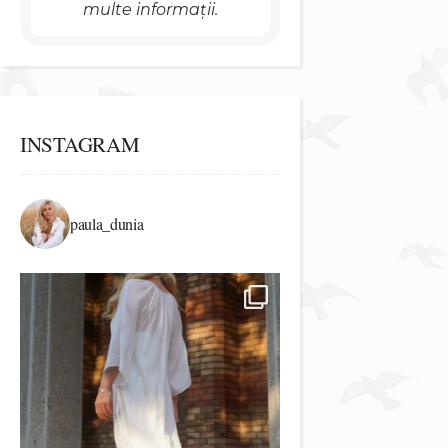
multe informații.
INSTAGRAM
paula_dunia