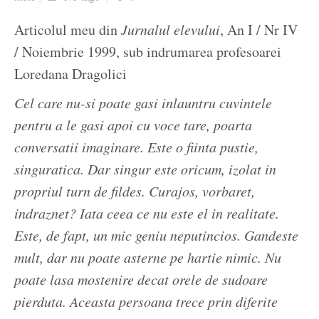
Ziua culorii
Articolul meu din
Jurnalul elevului
, An I / Nr IV
/ Noiembrie 1999, sub indrumarea profesoarei
Loredana Dragolici
Cel care nu-si poate gasi inlauntru cuvintele
pentru a le gasi apoi cu voce tare, poarta
conversatii imaginare. Este o fiinta pustie,
singuratica. Dar singur este oricum, izolat in
propriul turn de fildes. Curajos, vorbaret,
indraznet? Iata ceea ce nu este el in realitate.
Este, de fapt, un mic geniu neputincios. Gandeste
mult, dar nu poate asterne pe hartie nimic. Nu
poate lasa mostenire decat orele de sudoare
pierduta. Aceasta persoana trece prin diferite