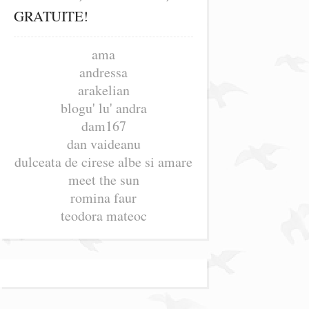
GRATUITE!
ama
andressa
arakelian
blogu' lu' andra
dam167
dan vaideanu
dulceata de cirese albe si amare
meet the sun
romina faur
teodora mateoc