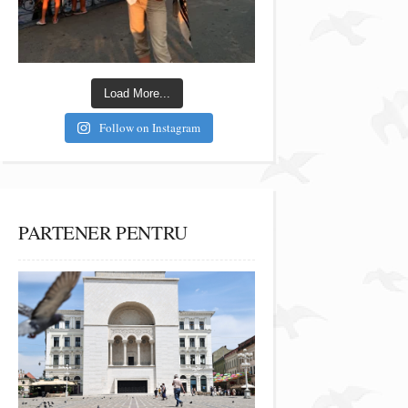
Load More...
Follow on Instagram
PARTENER PENTRU