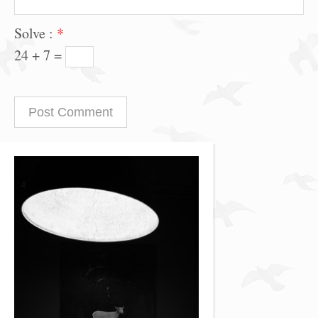
Solve :
*
24 + 7 =