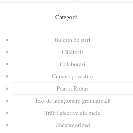
Categorii
Buletin de știri
Călătorii
Colaborari
Cursuri povestite
Poarta Riduri
Text de atenționare gramaticală
Trăiri afective ale mele
Uncategorized