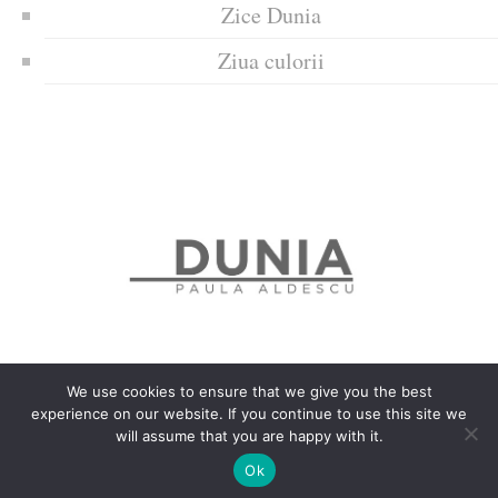
Zice Dunia
Ziua culorii
We use cookies to ensure that we give you the best
experience on our website. If you continue to use this site we
Politica de confidențialitate
Politică privind fișierele cookies
will assume that you are happy with it.
Copyrights © 2018 Dunia
Ok