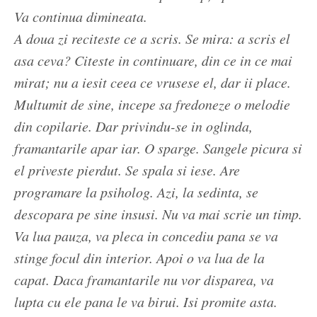
Va continua dimineata.
A doua zi reciteste ce a scris. Se mira: a scris el
asa ceva? Citeste in continuare, din ce in ce mai
mirat; nu a iesit ceea ce vrusese el, dar ii place.
Multumit de sine, incepe sa fredoneze o melodie
din copilarie. Dar privindu-se in oglinda,
framantarile apar iar. O sparge. Sangele picura si
el priveste pierdut. Se spala si iese. Are
programare la psiholog. Azi, la sedinta, se
descopara pe sine insusi. Nu va mai scrie un timp.
Va lua pauza, va pleca in concediu pana se va
stinge focul din interior. Apoi o va lua de la
capat. Daca framantarile nu vor disparea, va
lupta cu ele pana le va birui. Isi promite asta.