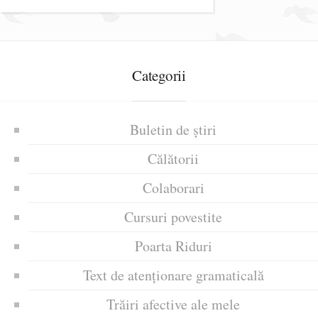
Categorii
Buletin de știri
Călătorii
Colaborari
Cursuri povestite
Poarta Riduri
Text de atenționare gramaticală
Trăiri afective ale mele