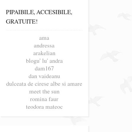
PIPAIBILE, ACCESIBILE,
GRATUITE!
ama
andressa
arakelian
blogu' lu' andra
dam167
dan vaideanu
dulceata de cirese albe si amare
meet the sun
romina faur
teodora mateoc