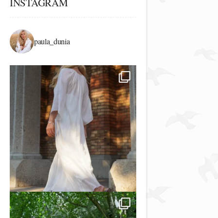
INSTAGRAM
paula_dunia