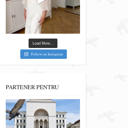
Load More...
Follow on Instagram
PARTENER PENTRU