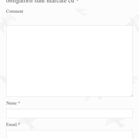
obligatorii sunt marcate cu
*
Comment
Nume
*
Email
*