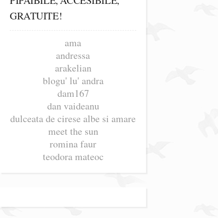
GRATUITE!
ama
andressa
arakelian
blogu' lu' andra
dam167
dan vaideanu
dulceata de cirese albe si amare
meet the sun
romina faur
teodora mateoc