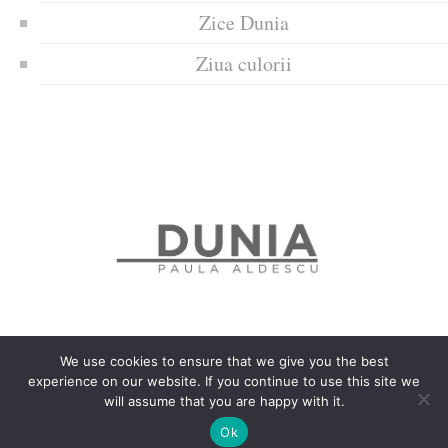
Zice Dunia
Ziua culorii
We use cookies to ensure that we give you the best
experience on our website. If you continue to use this site we
Politica de confidențialitate
Politică privind fișierele cookies
will assume that you are happy with it.
Copyrights © 2018 Dunia
Ok