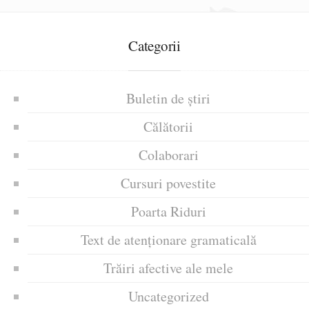
Categorii
Buletin de știri
Călătorii
Colaborari
Cursuri povestite
Poarta Riduri
Text de atenționare gramaticală
Trăiri afective ale mele
Uncategorized