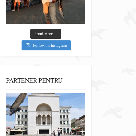
Load More...
Follow on Instagram
PARTENER PENTRU