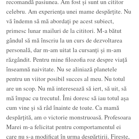
recomandă pasiunea. Am fost și sunt un cititor
celebru. Am experiența unei mame despărțite. Nu
vă îndemn să mă abordați pe acest subiect,
primesc lunar mailuri de la cititori. M-a bătut
gândul să mă înscriu la un curs de dezvoltarea
personală, dar m-am uitat la cursanți și m-am
răzgândit. Pentru mine filozofia roz despre viață
înseamnă naivitate. Nu se aliniază planetele
pentru un viitor posibil succes al meu. Nu totul
are un scop. Nu mă interesează să iert, să uit, să
mă împac cu trecutul. Îmi doresc să iau totul așa
cum vine și să râd înainte de toate. Ca mamă
despărțită, am o victorie monstruoasă. Profesoara
Marei m-a felicitat pentru comportamentul ei
care nu s-a modificat în urma despărțirii. Firește,