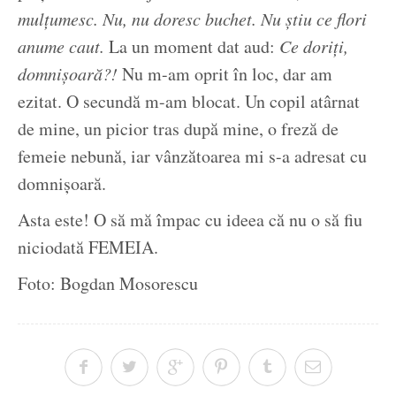
mulțumesc. Nu, nu doresc buchet. Nu știu ce flori
anume caut.
La un moment dat aud:
Ce doriți,
domnișoară?!
Nu m-am oprit în loc, dar am
ezitat. O secundă m-am blocat. Un copil atârnat
de mine, un picior tras după mine, o freză de
femeie nebună, iar vânzătoarea mi s-a adresat cu
domnișoară.
Asta este! O să mă împac cu ideea că nu o să fiu
niciodată FEMEIA.
Foto: Bogdan Mosorescu