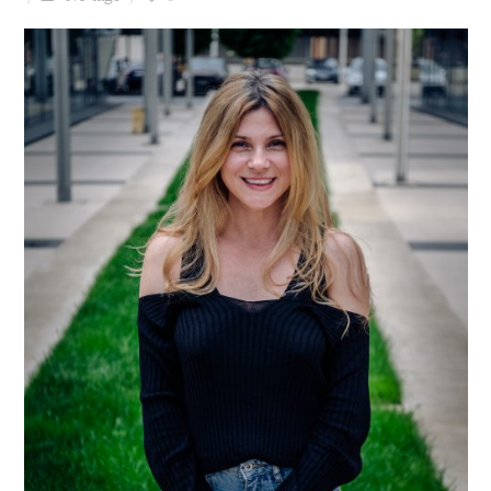
Ziua culorii