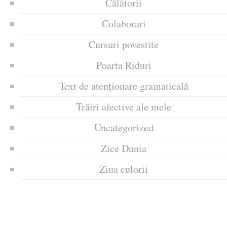
Călătorii
Colaborari
Cursuri povestite
Poarta Riduri
Text de atenționare gramaticală
Trăiri afective ale mele
Uncategorized
Zice Dunia
Ziua culorii