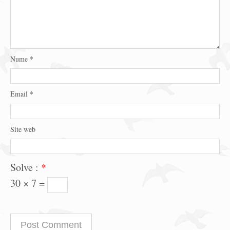
Nume
*
Email
*
Site web
Solve :
*
30 × 7 =