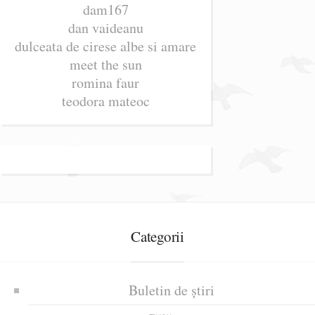
dam167
dan vaideanu
dulceata de cirese albe si amare
meet the sun
romina faur
teodora mateoc
Categorii
Buletin de știri