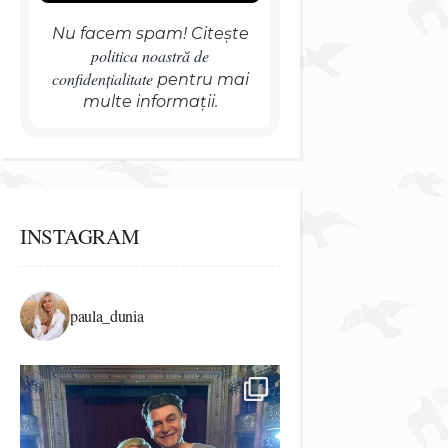
Nu facem spam! Citește
politica noastră de
confidențialitate
pentru mai
multe informații.
INSTAGRAM
paula_dunia