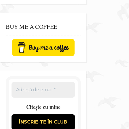
BUY ME A COFFEE
Citește cu mine