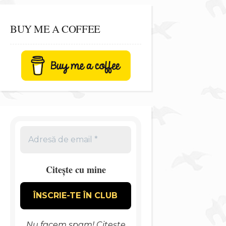
BUY ME A COFFEE
Citește cu mine
Nu facem spam! Citește