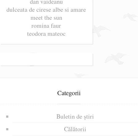
dan vaideanu
dulceata de cirese albe si amare
meet the sun
romina faur
teodora mateoc
Categorii
Buletin de știri
Călătorii