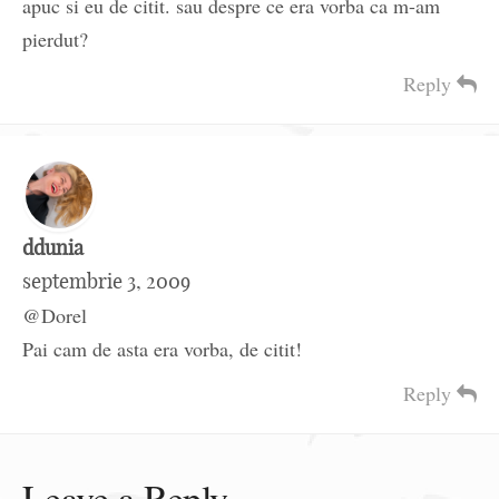
apuc si eu de citit. sau despre ce era vorba ca m-am
pierdut?
Reply
ddunia
septembrie 3, 2009
@Dorel
Pai cam de asta era vorba, de citit!
Reply
Leave a Reply