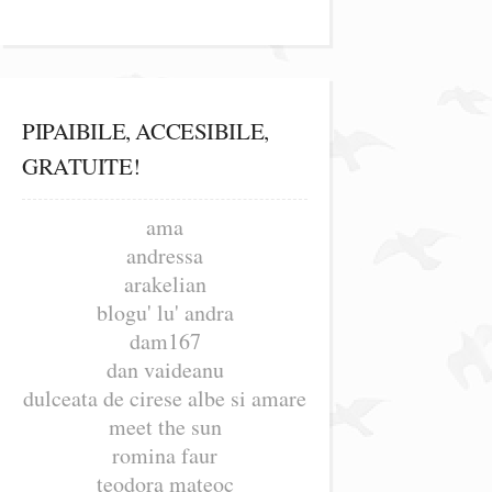
PIPAIBILE, ACCESIBILE,
GRATUITE!
ama
andressa
arakelian
blogu' lu' andra
dam167
dan vaideanu
dulceata de cirese albe si amare
meet the sun
romina faur
teodora mateoc