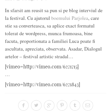
Ziua culorii
In sfarsit am reusit sa pun si pe blog interviul de
la festival. Cu ajutorul
boemului Parjolea
, care
stie sa converteasca, sa aplice exact formatul
tolerat de wordpress, munca frumoasa, bine
facuta, proportionata a familiei Luca poate fi
ascultata, apreciata, observata. Asadar, Dialogul
artelor – festival artistic stradal…
[vimeo=http://vimeo.com/6271715]
…
[vimeo=http://vimeo.com/6271843]