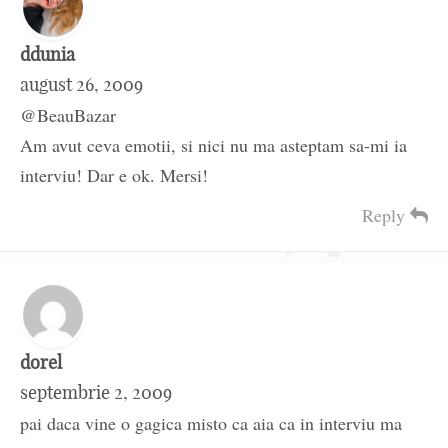
ddunia
august 26, 2009
@BeauBazar
Am avut ceva emotii, si nici nu ma asteptam sa-mi ia
interviu! Dar e ok. Mersi!
Reply
dorel
septembrie 2, 2009
pai daca vine o gagica misto ca aia ca in interviu ma