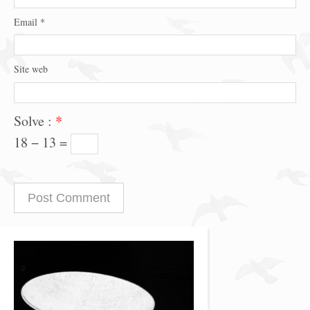
Email
*
Site web
Solve :
*
18 − 13 =