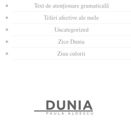
Text de atenționare gramaticală
Trăiri afective ale mele
Uncategorized
Zice Dunia
Ziua culorii