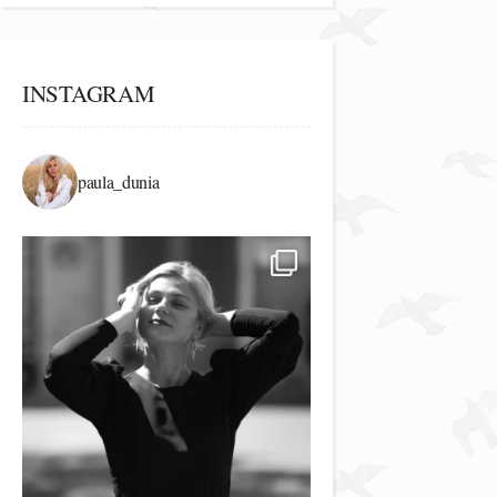
INSTAGRAM
paula_dunia