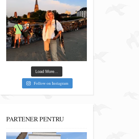
Load More...
Follow on Instagram
PARTENER PENTRU