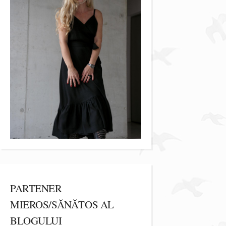
PARTENER
MIEROS/SĂNĂTOS AL
BLOGULUI