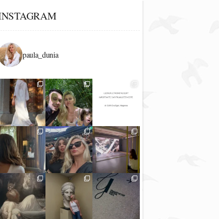
INSTAGRAM
paula_dunia