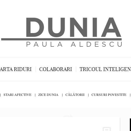
ARTA RIDURI
COLABORARI
TRICOUL INTELIGE
STARI AFECTIVE
ZICE DUNIA
CĂLĂTORII
CURSURI POVESTITE