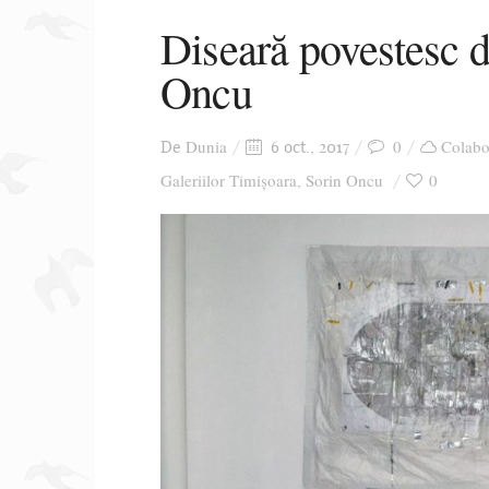
Diseară povestesc 
Oncu
Dunia
0
Colabo
De
6 oct., 2017
Galeriilor Timișoara
Sorin Oncu
0
,