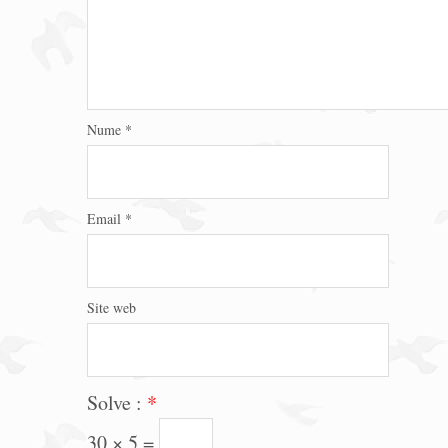
Nume
*
Email
*
Site web
Solve :
*
30 × 5 =