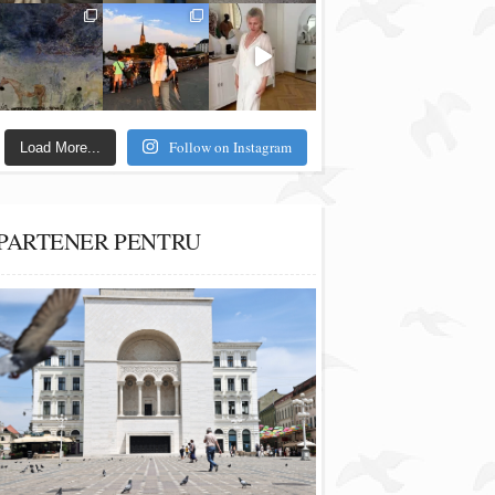
Follow on Instagram
Load More...
PARTENER PENTRU