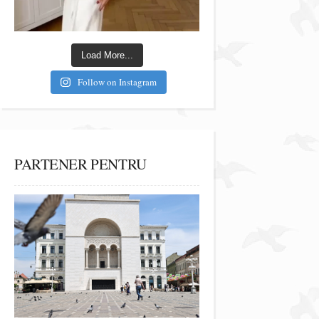
Load More...
Follow on Instagram
PARTENER PENTRU