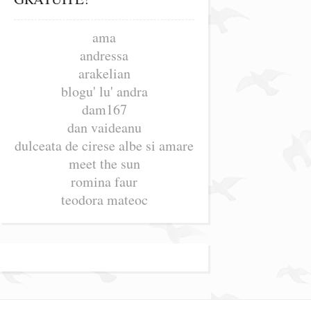
ama
andressa
arakelian
blogu' lu' andra
dam167
dan vaideanu
dulceata de cirese albe si amare
meet the sun
romina faur
teodora mateoc