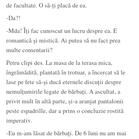
de facultate. O să-ți placă de ea.
-Da?!
-Mda! Îți fac cunoscut un lucru despre ea. E
romantică și mistică. Ai putea să nu faci prea
multe comentarii?
Petru clipi des. La masa de la terasa mica,
îngrămădită, plantată în trotuar, a încercat să le
lase pe fete să-și ducă eternele discuții despre
nemulțumirile legate de bărbați. A ascultat, a
privit mult în altă parte, și-a aranjat pantalonii
peste espadrille, dar a prins o concluzie rostită
imperativ.
-Eu m-am lăsat de bărbați. De 6 luni nu am mai