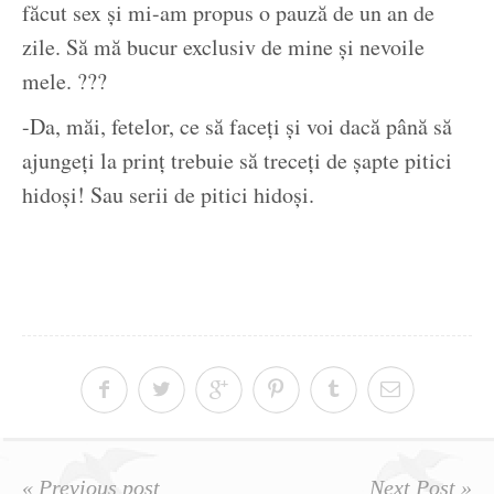
făcut sex și mi-am propus o pauză de un an de
zile. Să mă bucur exclusiv de mine și nevoile
mele. ???
-Da, măi, fetelor, ce să faceți și voi dacă până să
ajungeți la prinț trebuie să treceți de șapte pitici
hidoși! Sau serii de pitici hidoși.
« Previous post
Next Post »