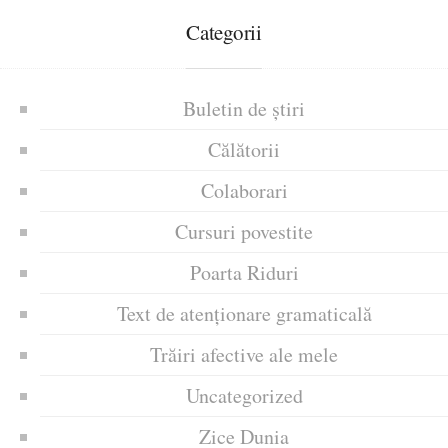
Categorii
Buletin de știri
Călătorii
Colaborari
Cursuri povestite
Poarta Riduri
Text de atenționare gramaticală
Trăiri afective ale mele
Uncategorized
Zice Dunia