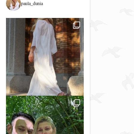
paula_dunia