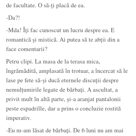
de facultate. O să-ți placă de ea.
-Da?!
-Mda! Îți fac cunoscut un lucru despre ea. E
romantică și mistică. Ai putea să te abții din a
face comentarii?
Petru clipi. La masa de la terasa mica,
îngrămădită, amplasată în trotuar, a încercat să le
lase pe fete să-și ducă eternele discuții despre
nemulțumirile legate de bărbați. A ascultat, a
privit mult în altă parte, și-a aranjat pantalonii
peste espadrille, dar a prins o concluzie rostită
imperativ.
-Eu m-am lăsat de bărbați. De 6 luni nu am mai