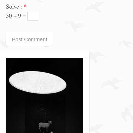
Solve :
*
30 + 9 =