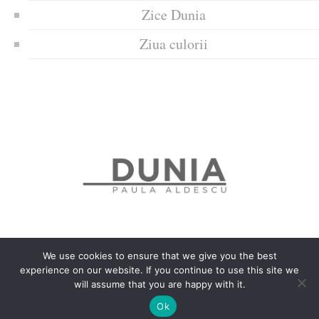
Zice Dunia
Ziua culorii
We use cookies to ensure that we give you the best
experience on our website. If you continue to use this site we
Politica de confidențialitate
Politică privind fișierele cookies
will assume that you are happy with it.
Copyrights © 2018 Dunia
Ok