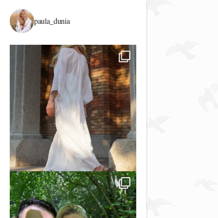
paula_dunia