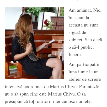
Ziua culorii
Am amânat. Nici
în secunda
aceasta nu sunt
sigură de
subiect. Sau dacă
o să-l public.
Încerc.
Am participat în
luna iunie la un
atelier de scriere
intensivă coordonat de Marius Chivu. Paranteză:
nu o să spun cine este Marius Chivu. O să
presupun că toți cititorii mei cunosc numele.