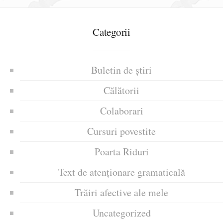
Categorii
Buletin de știri
Călătorii
Colaborari
Cursuri povestite
Poarta Riduri
Text de atenționare gramaticală
Trăiri afective ale mele
Uncategorized