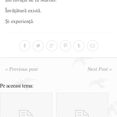
Învățătură există.
Și experiență.
« Previous post
Next Post »
Pe aceeasi tema: