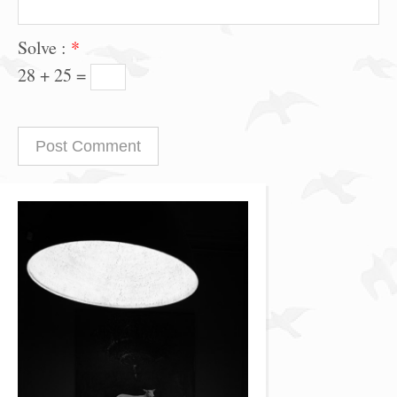
Solve :
*
28 + 25 =