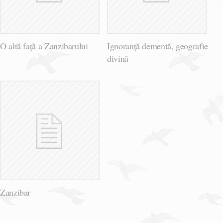
O altă față a Zanzibarului
Ignoranță dementă, geografie
divină
Zanzibar