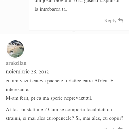
din josul blogului, o sa gasesti raspunsul
la intrebarea ta.
Reply
arakelian
noiembrie 28, 2012
eu am vazut cateva pachete turistice catre Africa. F.
interesante.
M-am ferit, pt ca ma sperie neprevazutul.
Ai fost in statiune ? Cum se comporta localnicii cu
strainii, si mai ales europencele? Si, mai ales, cu copiii?