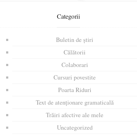
Categorii
Buletin de știri
Călătorii
Colaborari
Cursuri povestite
Poarta Riduri
Text de atenționare gramaticală
Trăiri afective ale mele
Uncategorized