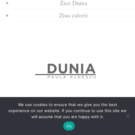
Zice Dunia
Ziua culorii
We use cookies to ensure that we give you the best
experience on our website. If you continue to use this site we
Politica de confidențialitate
Politică privind fișierele cookies
will assume that you are happy with it.
Copyrights © 2018 Dunia
Ok