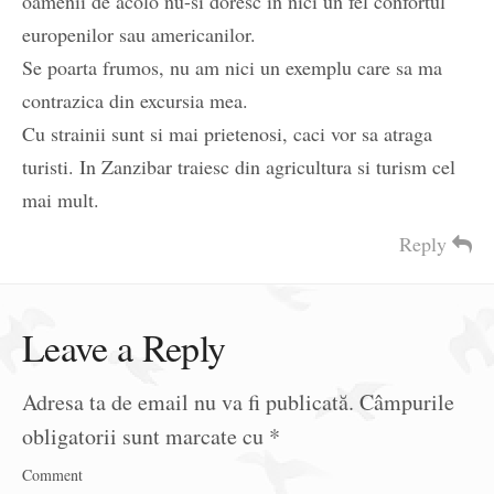
oamenii de acolo nu-si doresc in nici un fel confortul
europenilor sau americanilor.
Se poarta frumos, nu am nici un exemplu care sa ma
contrazica din excursia mea.
Cu strainii sunt si mai prietenosi, caci vor sa atraga
turisti. In Zanzibar traiesc din agricultura si turism cel
mai mult.
Reply
Leave a Reply
Adresa ta de email nu va fi publicată.
Câmpurile
obligatorii sunt marcate cu
*
Comment