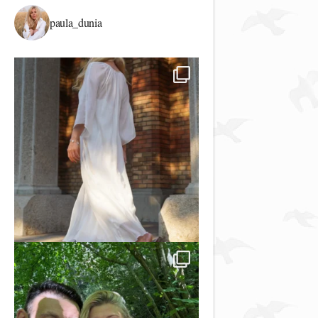
paula_dunia