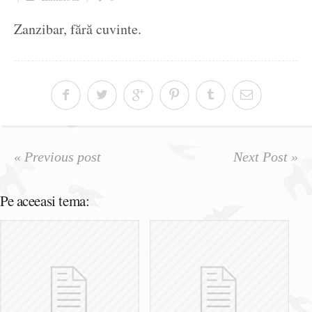
Ziua culorii
Zanzibar, fără cuvinte.
« Previous post
Next Post »
Pe aceeasi tema: