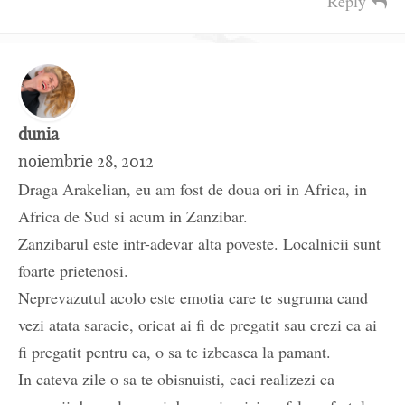
Reply
dunia
noiembrie 28, 2012
Draga Arakelian, eu am fost de doua ori in Africa, in
Africa de Sud si acum in Zanzibar.
Zanzibarul este intr-adevar alta poveste. Localnicii sunt
foarte prietenosi.
Neprevazutul acolo este emotia care te sugruma cand
vezi atata saracie, oricat ai fi de pregatit sau crezi ca ai
fi pregatit pentru ea, o sa te izbeasca la pamant.
In cateva zile o sa te obisnuisti, caci realizezi ca