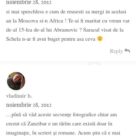
noiembrie 28, 2012
si mai speechless e cum de reusesti sa mergi in acelasi
an la Moscova si-n Africa ! Te-ai fi maritat cu vreun var
de-al 15-lea de-al lui Abramovic ? Saracul visat de la
Schela n-ar fi avut buget pentru asa ceva
Reply
vladimir b.
noiembrie 28, 2012
…pînă să văd aceste secvenţe fotografice chiar am
crezut că Zanzibar e un tărîm care există doar în
imaginaţie, în scrieri şi romane. Acum ştiu că e mai