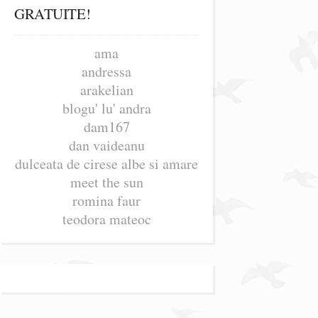
GRATUITE!
ama
andressa
arakelian
blogu' lu' andra
dam167
dan vaideanu
dulceata de cirese albe si amare
meet the sun
romina faur
teodora mateoc