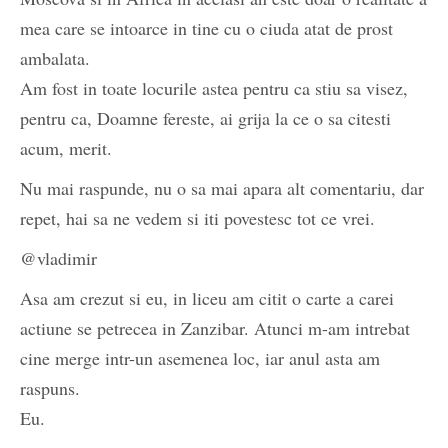
mea care se intoarce in tine cu o ciuda atat de prost
ambalata.
Am fost in toate locurile astea pentru ca stiu sa visez,
pentru ca, Doamne fereste, ai grija la ce o sa citesti
acum, merit.
Nu mai raspunde, nu o sa mai apara alt comentariu, dar
repet, hai sa ne vedem si iti povestesc tot ce vrei.
@vladimir
Asa am crezut si eu, in liceu am citit o carte a carei
actiune se petrecea in Zanzibar. Atunci m-am intrebat
cine merge intr-un asemenea loc, iar anul asta am
raspuns.
Eu.