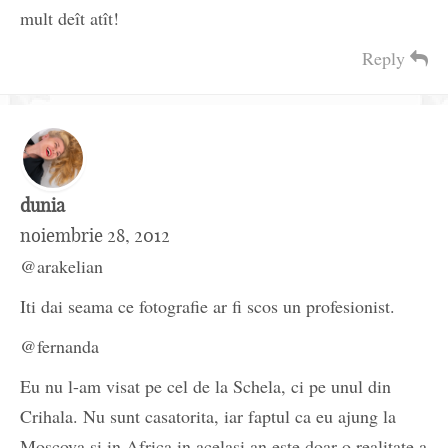
mult deît atît!
Reply
dunia
noiembrie 28, 2012
@arakelian
Iti dai seama ce fotografie ar fi scos un profesionist.
@fernanda
Eu nu l-am visat pe cel de la Schela, ci pe unul din
Crihala. Nu sunt casatorita, iar faptul ca eu ajung la
Moscova si in Africa in acelasi an este doar o realitate a