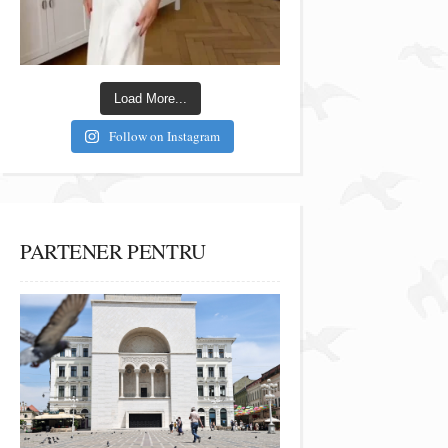
Load More...
Follow on Instagram
PARTENER PENTRU