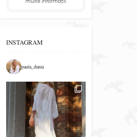
multe informații.
INSTAGRAM
paula_dunia