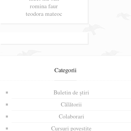
romina faur
teodora mateoc
Categorii
Buletin de știri
Călătorii
Colaborari
Cursuri povestite