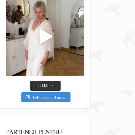
Load More...
Follow on Instagram
PARTENER PENTRU