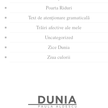
Poarta Riduri
Text de atenționare gramaticală
Trăiri afective ale mele
Uncategorized
Zice Dunia
Ziua culorii