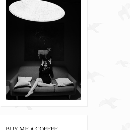
BUY ME A COFFEE