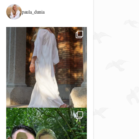
paula_dunia