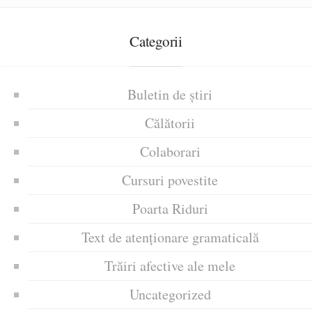
Categorii
Buletin de știri
Călătorii
Colaborari
Cursuri povestite
Poarta Riduri
Text de atenționare gramaticală
Trăiri afective ale mele
Uncategorized