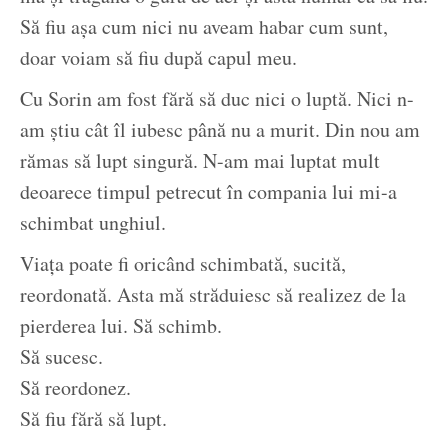
Să fiu așa cum nici nu aveam habar cum sunt,
doar voiam să fiu după capul meu.
Cu Sorin am fost fără să duc nici o luptă. Nici n-
am știu cât îl iubesc până nu a murit. Din nou am
rămas să lupt singură. N-am mai luptat mult
deoarece timpul petrecut în compania lui mi-a
schimbat unghiul.
Viața poate fi oricând schimbată, sucită,
reordonată. Asta mă străduiesc să realizez de la
pierderea lui. Să schimb.
Să sucesc.
Să reordonez.
Să fiu fără să lupt.