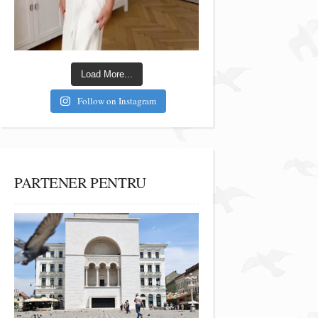
Load More...
Follow on Instagram
PARTENER PENTRU