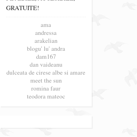
GRATUITE!
ama
andressa
arakelian
blogu' lu' andra
dam167
dan vaideanu
dulceata de cirese albe si amare
meet the sun
romina faur
teodora mateoc