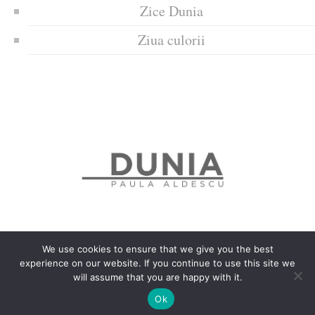
Zice Dunia
Ziua culorii
We use cookies to ensure that we give you the best
experience on our website. If you continue to use this site we
Politica de confidențialitate
Politică privind fișierele cookies
will assume that you are happy with it.
Copyrights © 2018 Dunia
Ok